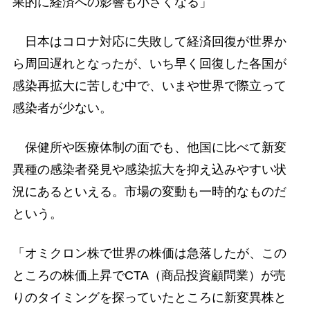
果的に経済への影響も小さくなる」
日本はコロナ対応に失敗して経済回復が世界か
ら周回遅れとなったが、いち早く回復した各国が
感染再拡大に苦しむ中で、いまや世界で際立って
感染者が少ない。
保健所や医療体制の面でも、他国に比べて新変
異種の感染者発見や感染拡大を抑え込みやすい状
況にあるといえる。市場の変動も一時的なものだ
という。
「オミクロン株で世界の株価は急落したが、この
ところの株価上昇でCTA（商品投資顧問業）が売
りのタイミングを探っていたところに新変異株と