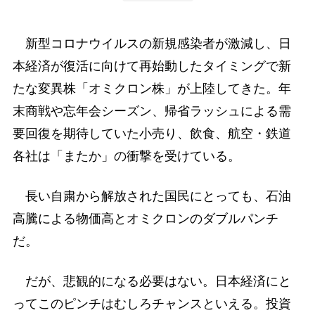
新型コロナウイルスの新規感染者が激減し、日
本経済が復活に向けて再始動したタイミングで新
たな変異株「オミクロン株」が上陸してきた。年
末商戦や忘年会シーズン、帰省ラッシュによる需
要回復を期待していた小売り、飲食、航空・鉄道
各社は「またか」の衝撃を受けている。
長い自粛から解放された国民にとっても、石油
高騰による物価高とオミクロンのダブルパンチ
だ。
だが、悲観的になる必要はない。日本経済にと
ってこのピンチはむしろチャンスといえる。投資