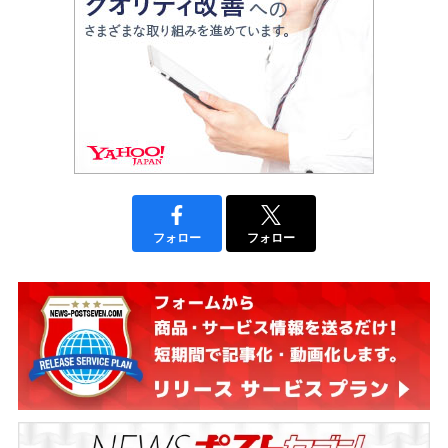
フォロー
フォロー