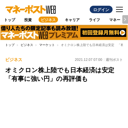
ログイン
トップ
投資
ビジネス
キャリア
ライフ
マネー
トップ
ビジネス
マーケット
オミクロン株上陸でも日本経済は安定 「有事
ビジネス
2021.12.07 07:00
週刊ポスト
オミクロン株上陸でも日本経済は安定
「有事に強い円」の再評価も
Loaded
:
100.00%
/
Unmute