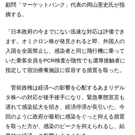
顧問「マーケットバンク」代表の岡山憲史氏が指
摘する。
「日本政府の今までにない迅速な対応は評価でき
ます。オミクロン株が発見されると即、外国人の
入国を全面禁止し、感染者と同じ飛行機に乗って
いた乗客全員をPCR検査が陰性でも濃厚接触者に
指定して宿泊療養施設に収容する措置を取った。
菅前政権は経済への影響を心配するあまりデル
タ株への対応が後手後手になり、緊急事態宣言も
遅れて感染拡大を招き、経済停滞が長引いた。今
回のように政府が最初に感染をぐっと抑える措置
を取った方が、感染のピークを抑えられるし、結