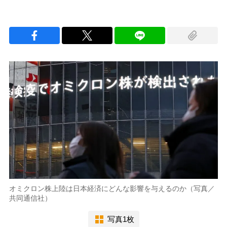
オミクロン株上陸は日本経済にどんな影響を与えるのか（写真／
共同通信社）
写真1枚