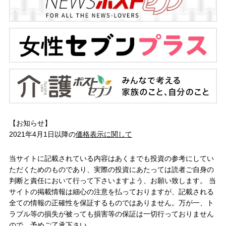
【お知らせ】
2021年4月1日以降の
価格表示に関して
当サイトに記載されている内容はあくまでも投資の参考にしてい
ただくためのものであり、実際の投資にあたっては読者ご自身の
判断と責任において行って下さいますよう、お願い致します。 当
サイトの掲載情報は細心の注意を払っておりますが、記載される
全ての情報の正確性を保証するものではありません。万が一、ト
ラブル等の損失が被っても損害等の保証は一切行っておりません
ので、予めご了承下さい。