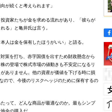
傾向が続くと考えられます」
投資家たちが金を求める流れがあり、「彼らが
される」と亀井氏は言う。
本人は金を保有したほうがいい」と語る。
経済対策を打ち、赤字国債を出すため財政懸念から
ン株の登場で株式市場の値動きも不安定になるリ
クがありません。他の資産が価値を下げる時に損
”なので、今後のリスクヘッジのために保有するの
たって、どんな商品が最適なのか。最もシンプ
金地金の購入だ。