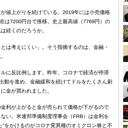
が値上がりを続けている。2019年には小売価格
在は7200円台で推移。史上最高値（7769円）の
流は続くのだろうか。
るとは考えにくい」。そう指摘するのは、金融・
氏。
ドルに反比例します。昨年、コロナで経済が停滞
政出動を進め、金融緩和を続けてドルをたくさん刷
りに金が買われました。
金利が上がると金が売られて価格が下がるので
ない。米連邦準備制度理事会（FRB）は金利を
た”をかけるのがコロナ変異種のオミクロン株と不