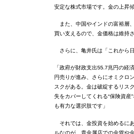
安定な株式市場です。金の上昇
また、中国やインドの富裕層、
買い支えるので、金価格は維持
さらに、亀井氏は「これから日
「政府が財政支出55.7兆円の
円売りが進み、さらにオミクロ
スクがある。金は破綻するリス
失をカバーしてくれる“保険資産
も有力な選択肢です」
それでは、金投資を始めるにあ
ルなのが、貴金属店での金貨や