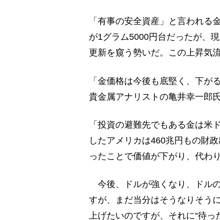
「有事の安全資産」と言われる金
が1グラム5000円台だったが、現
更新を窺う勢いだ。この上昇気
「金価格は今後も底堅く、下が
貴金属アナリストの亀井幸一郎
「投資の避難先でもある金は米
したアメリカは460兆円もの財
ったことで価値が下がり、代わ
今後、ドルが強くなり、ドルの
すが、まだ当分はそうなりそうに
上げたいのですが、それに“待っ