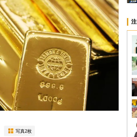
注
写真2枚