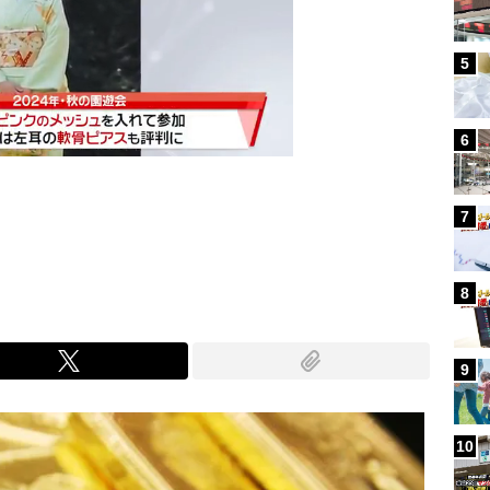
5
6
7
Mute
8
9
10