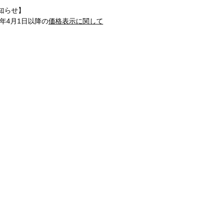
知らせ】
1年4月1日以降の
価格表示に関して