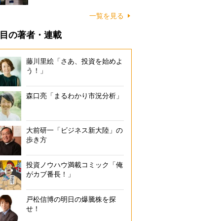
一覧を見る
目の著者・連載
藤川里絵「さあ、投資を始めよ
う！」
森口亮「まるわかり市況分析」
大前研一「ビジネス新大陸」の
歩き方
投資ノウハウ満載コミック「俺
がカブ番長！」
戸松信博の明日の爆騰株を探
せ！