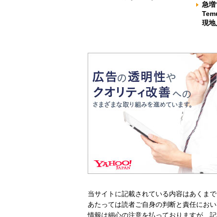
急増
Te
現地
当サイトに記載されている内容はあくまで
あたっては読者ご自身の判断と責任におい
情報は細心の注意を払っておりますが、記