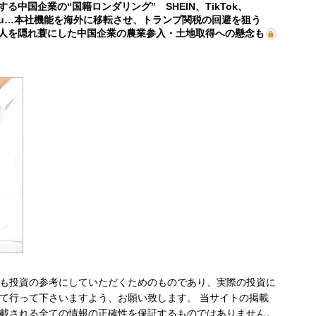
する中国企業の“国籍ロンダリング” SHEIN、TikTok、
mu…本社機能を海外に移転させ、トランプ関税の回避を狙う
人を隠れ蓑にした中国企業の農業参入・土地取得への懸念も
も投資の参考にしていただくためのものであり、実際の投資に
て行って下さいますよう、お願い致します。 当サイトの掲載
載される全ての情報の正確性を保証するものではありません。