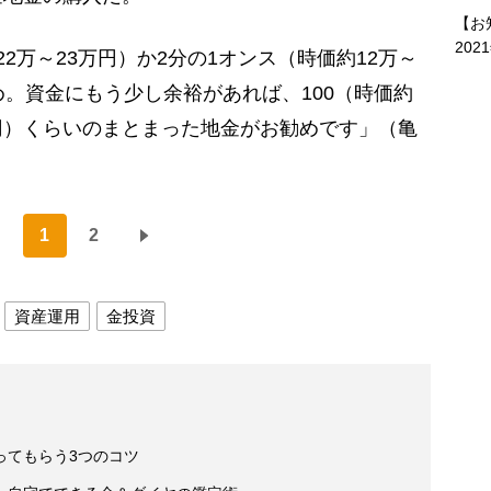
【お
202
2万～23万円）か2分の1オンス（時価約12万～
め。資金にもう少し余裕があれば、100（時価約
0万円）くらいのまとまった地金がお勧めです」（亀
1
2
資産運用
金投資
ってもらう3つのコツ