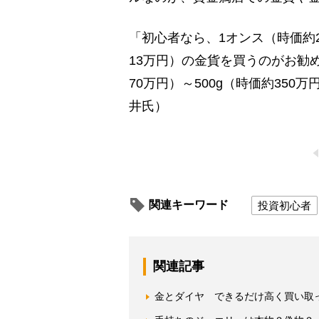
「初心者なら、1オンス（時価約2
13万円）の金貨を買うのがお勧
70万円）～500g（時価約35
井氏）
関連キーワード
投資初心者
関連記事
金とダイヤ できるだけ高く買い取