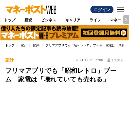
ログイン
トップ
投資
ビジネス
キャリア
ライフ
マネー
トップ
家計
節約
フリマアプリでも「昭和レトロ」ブーム 家電は「壊れて
家計
2021.12.25 15:00
週刊ポスト
フリマアプリでも「昭和レトロ」ブー
ム 家電は「壊れていても売れる」
Loaded
:
100.00%
/
Unmute