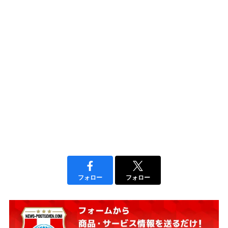
フォロー
フォロー