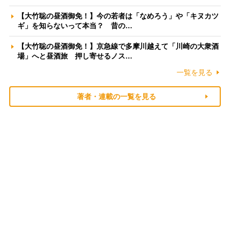
【大竹聡の昼酒御免！】今の若者は「なめろう」や「キヌカツ
ギ」を知らないって本当？ 昔の…
【大竹聡の昼酒御免！】京急線で多摩川越えて「川崎の大衆酒
場」へと昼酒旅 押し寄せるノス…
一覧を見る
著者・連載の一覧を見る