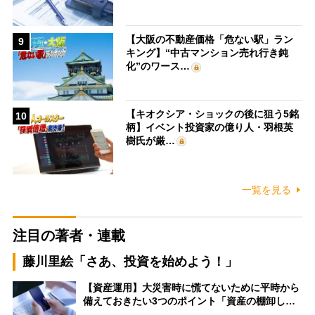
【大阪の不動産価格「危ない駅」ラン
9
キング】“中古マンション売れ行き鈍
化”のワース…
【キオクシア・ショックの後に狙う5銘
10
柄】イベント投資家の億り人・羽根英
樹氏が厳…
一覧を見る
注目の著者・連載
藤川里絵「さあ、投資を始めよう！」
【資産運用】大災害時に慌てないために平時から
備えておきたい3つのポイント「資産の棚卸し…