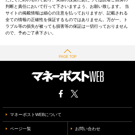
判断と責任において行って下さいますよう、お願い致します。 当
サイトの掲載情報は細心の注意を払っておりますが、記載される
全ての情報の正確性を保証するものではありません。万が一、ト
ラブル等の損失が被っても損害等の保証は一切行っておりません
ので、予めご了承下さい。
PAGE TOP
マネーポストWEBについて
ページ一覧
お問い合わせ