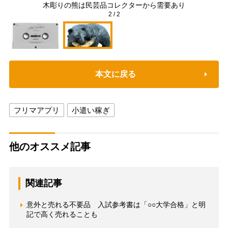
木彫りの熊は民芸品コレクターから需要あり
2
/
2
本文に戻る
フリマアプリ
小遣い稼ぎ
他のオススメ記事
関連記事
意外と売れる不要品 入試参考書は「○○大学合格」と明
記で高く売れることも