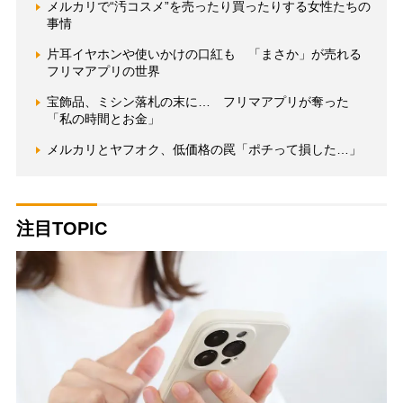
メルカリで“汚コスメ”を売ったり買ったりする女性たちの
事情
片耳イヤホンや使いかけの口紅も 「まさか」が売れる
フリマアプリの世界
宝飾品、ミシン落札の末に… フリマアプリが奪った
「私の時間とお金」
メルカリとヤフオク、低価格の罠「ポチって損した…」
注目TOPIC