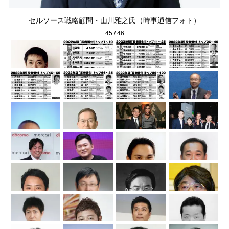
セルソース戦略顧問・山川雅之氏（時事通信フォト）
45
/
46