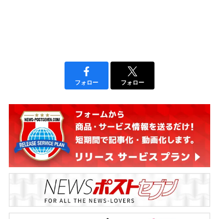
フォロー
フォロー