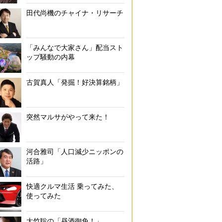
田代尚機のチャイナ・リサーチ
「みんなで大家さん」配当スト
ップ騒動の内幕
古賀真人「発掘！好決算銘柄」
突然マルサがやって来た！
河合雅司「人口減少ニッポンの
活路」
快適クルマ生活 乗ってみた、
使ってみた
大竹聡の「昼酒御免！」