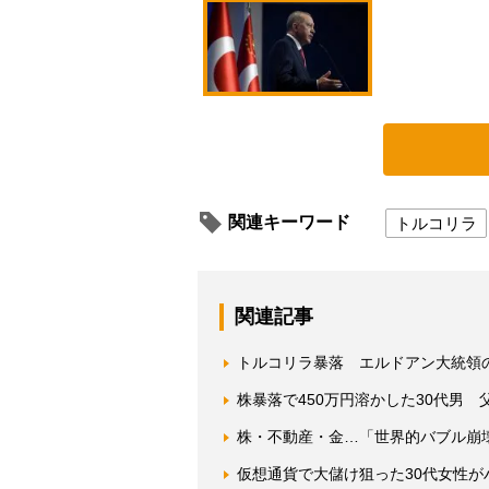
関連キーワード
トルコリラ
関連記事
トルコリラ暴落 エルドアン大統領
株暴落で450万円溶かした30代男
株・不動産・金…「世界的バブル崩
仮想通貨で大儲け狙った30代女性