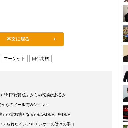
本文に戻る
マーケット
田代尚機
の「利下げ路線」からの転換はあるか
 父からのメールでWショック
壊」の震源地となるのは米国か、中国か
がハメられたインフルエンサーの儲けの手口