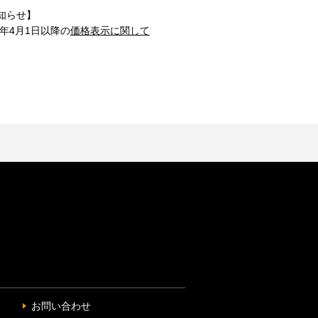
知らせ】
1年4月1日以降の
価格表示に関して
お問い合わせ