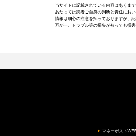
当サイトに記載されている内容はあくまで
あたっては読者ご自身の判断と責任におい
情報は細心の注意を払っておりますが、記
万が一、トラブル等の損失が被っても損害
マネーポストWE