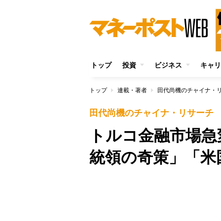
トップ
投資
ビジネス
キャリ
トップ
連載・著者
田代尚機のチャイナ・
田代尚機のチャイナ・リサーチ
トルコ金融市場急
統領の奇策」「米