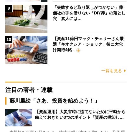
「失敗すると取り返しがつかない」葬
9
儀社の手を借りない「DIY葬」の落とし
穴 素人には…
【資産11億円マック・チェリーさん厳
10
選「キオクシア・ショック」後に大化
け期待4銘…
一覧を見る
注目の著者・連載
藤川里絵「さあ、投資を始めよう！」
【資産運用】大災害時に慌てないために平時から
備えておきたい3つのポイント「資産の棚卸し…