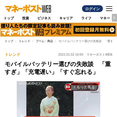
ログイン
トップ
投資
ビジネス
キャリア
ライフ
マネー
トップ
トレンド
ブーム・商品
モバイルバッテリー選びの失敗談 「重すぎ
トレンド
2022.01.02 16:00
マネーポストWEB
モバイルバッテリー選びの失敗談 「重
すぎ」「充電遅い」「すぐ忘れる」
もっと見る
arrow_forward_ios