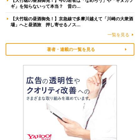
【大竹聡の昼酒御免！】今の若者は「なめろう」や「キヌカツ
ギ」を知らないって本当？ 昔の…
【大竹聡の昼酒御免！】京急線で多摩川越えて「川崎の大衆酒
場」へと昼酒旅 押し寄せるノス…
一覧を見る
著者・連載の一覧を見る