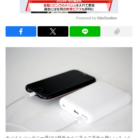
Powered by 
GliaStudios
Mute
モバイルバッテリー選びは簡単そうに見えて意外と難しい？（イ