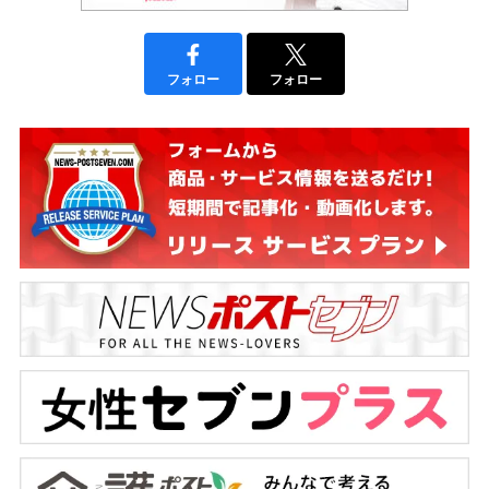
フォロー
フォロー