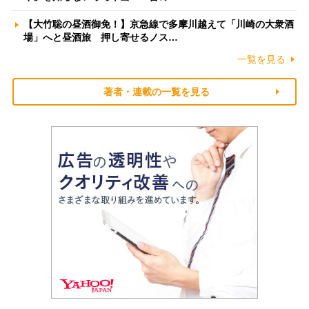
【大竹聡の昼酒御免！】京急線で多摩川越えて「川崎の大衆酒
場」へと昼酒旅 押し寄せるノス…
一覧を見る
著者・連載の一覧を見る