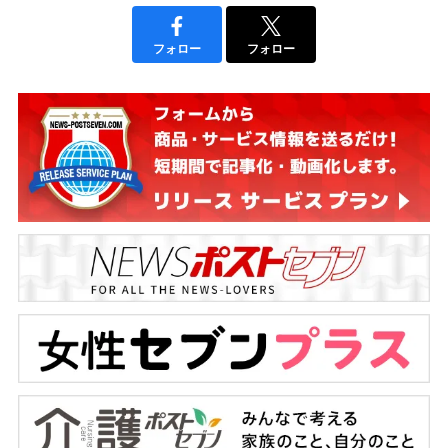
フォロー
フォロー