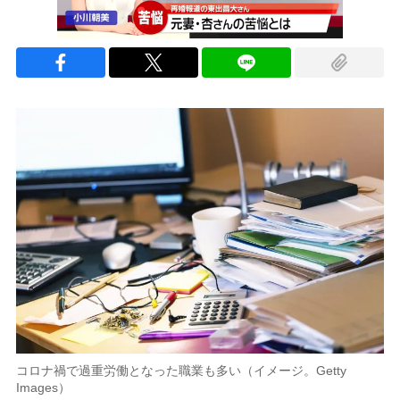
コロナ禍で過重労働となった職業も多い（イメージ。Getty
Images）