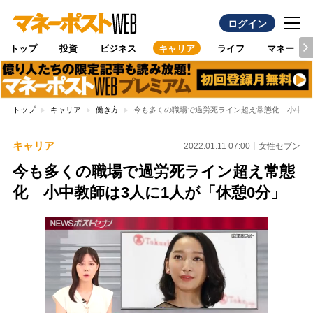
ログイン
トップ
投資
ビジネス
キャリア
ライフ
マネー
トップ
キャリア
働き方
今も多くの職場で過労死ライン超え常態化 小中教師
キャリア
2022.01.11 07:00
女性セブン
今も多くの職場で過労死ライン超え常態
化 小中教師は3人に1人が「休憩0分」