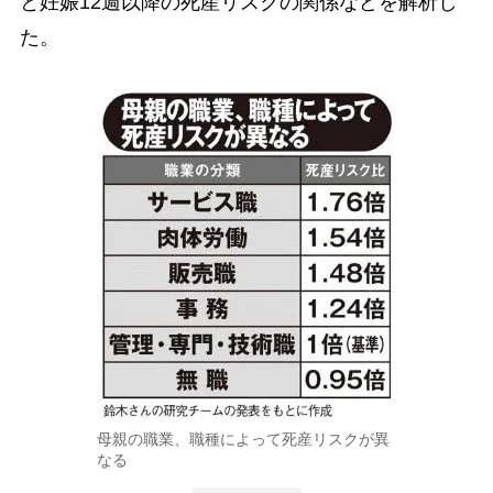
と妊娠12週以降の死産リスクの関係などを解析し
た。
母親の職業、職種によって死産リスクが異
なる