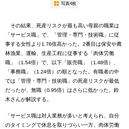
写真4枚
その結果、死産リスクが最も高い母親の職業は
「サービス職」で、「管理・専門・技術職」に従
事する女性より1.76倍高かった。2番目は保安や農
林漁業、運輸、生産工程に従事する「肉体労働
職」（1.54倍）で、以下「販売職」（1.48倍）、
「事務職」（1.24倍）の順となった。有職者の中
では「管理・専門・技術職」の死産リスクが最低
だったが、無職（0.95倍）はさらに低かった。鈴
木さんが解説する。
「サービス職は対人業務が多いと考えられ、自分
のタイミングで休息を取りづらい一方、肉体労働