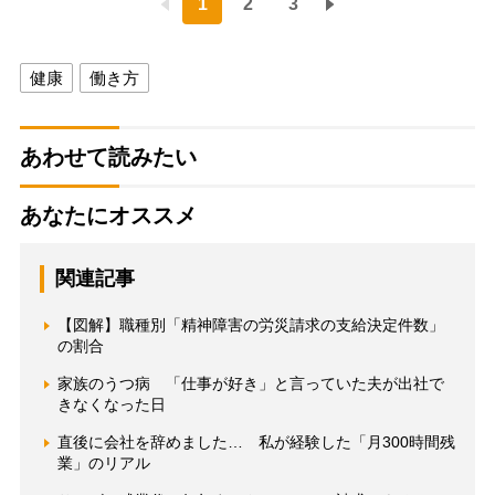
1
2
3
健康
働き方
あわせて読みたい
あなたにオススメ
関連記事
【図解】職種別「精神障害の労災請求の支給決定件数」
の割合
家族のうつ病 「仕事が好き」と言っていた夫が出社で
きなくなった日
直後に会社を辞めました… 私が経験した「月300時間残
業」のリアル