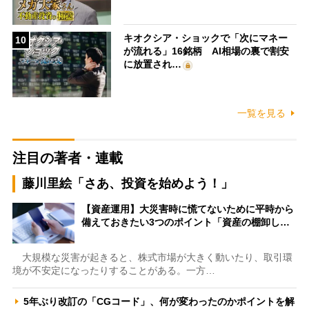
キオクシア・ショックで「次にマネー
10
が流れる」16銘柄 AI相場の裏で割安
に放置され…
一覧を見る
注目の著者・連載
藤川里絵「さあ、投資を始めよう！」
【資産運用】大災害時に慌てないために平時から
備えておきたい3つのポイント「資産の棚卸し…
大規模な災害が起きると、株式市場が大きく動いたり、取引環
境が不安定になったりすることがある。一方…
5年ぶり改訂の「CGコード」、何が変わったのかポイントを解