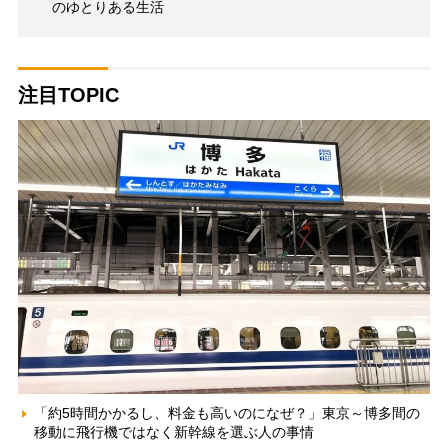
のゆとりある生活
注目TOPIC
「約5時間かかるし、料金も高いのになぜ？」東京～博多間の
移動に飛行機ではなく新幹線を選ぶ人の事情