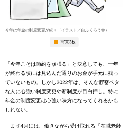
今年は年金の制度変更が続々（イラスト／白ふくろう舎）
写真3枚
「今年こそは節約を頑張る」と決意しても、一年
が終わる頃には見込んだ通りのお金が手元に残っ
ていないもの。しかし2022年は、そんな貯蓄ベタ
な人に心強い制度変更や新制度が目白押し。特に
年金の制度変更は心強い味方になってくれるかも
しれない。
まず4月には、働きながら受け取れる「在職老齢