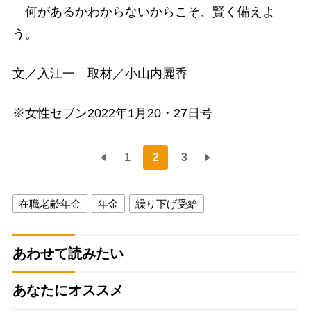
何があるかわからないからこそ、賢く備えよ
う。
文／入江一 取材／小山内麗香
※女性セブン2022年1月20・27日号
1
2
3
在職老齢年金
年金
繰り下げ受給
あわせて読みたい
あなたにオススメ