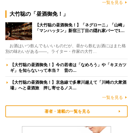
一覧を見る
大竹聡の「昼酒御免！」
【大竹聡の昼酒御免！】「ネグローニ」「山崎」
「マンハッタン」新宿三丁目の隠れ家バーで1…
お酒はいつ飲んでもいいものだが、昼から飲むお酒にはまた格
別の味わいがある――。ライター・作家の大竹…
【大竹聡の昼酒御免！】今の若者は「なめろう」や「キヌカツ
ギ」を知らないって本当？ 昔の…
【大竹聡の昼酒御免！】京急線で多摩川越えて「川崎の大衆酒
場」へと昼酒旅 押し寄せるノス…
一覧を見る
著者・連載の一覧を見る