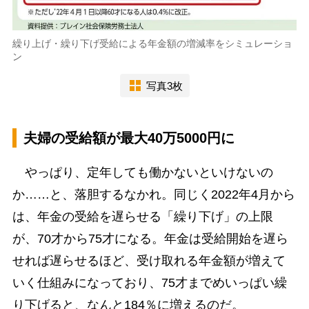
繰り上げ・繰り下げ受給による年金額の増減率をシミュレーショ
ン
写真3枚
夫婦の受給額が最大40万5000円に
やっぱり、定年しても働かないといけないの
か……と、落胆するなかれ。同じく2022年4月から
は、年金の受給を遅らせる「繰り下げ」の上限
が、70才から75才になる。年金は受給開始を遅ら
せれば遅らせるほど、受け取れる年金額が増えて
いく仕組みになっており、75才までめいっぱい繰
り下げると、なんと184％に増えるのだ。