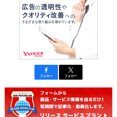
フォロー
フォロー