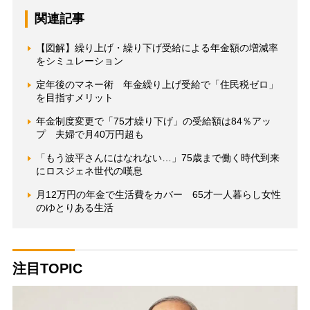
関連記事
【図解】繰り上げ・繰り下げ受給による年金額の増減率
をシミュレーション
定年後のマネー術 年金繰り上げ受給で「住民税ゼロ」
を目指すメリット
年金制度変更で「75才繰り下げ」の受給額は84％アッ
プ 夫婦で月40万円超も
「もう波平さんにはなれない…」75歳まで働く時代到来
にロスジェネ世代の嘆息
月12万円の年金で生活費をカバー 65才一人暮らし女性
のゆとりある生活
注目TOPIC