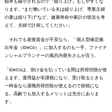
額率も縮小されるので『繰り上げ』もしやすくな
ります。“まだ働いている夫は繰り上げ、専業主婦
の妻は繰り下げ”など、健康寿命や家計の状況を考
えて、夫婦で計画してください」
それでも老後資金が不安なら、「個人型確定拠
出年金（iDeCo）」に加入するのも一手。ファイナ
ンシャルプランナーの風呂内亜矢さんが言う。
「iDeCoは、掛け金を払っている間は所得控除が使
えます。運用益が非課税になり、受け取るときも
一時金なら退職所得控除が使えるので節税にな
る。高齢でも加入するメリットは充分にありま
す」