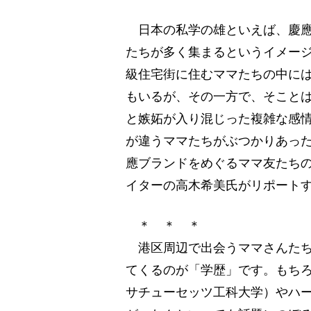
日本の私学の雄といえば、慶應
たちが多く集まるというイメー
級住宅街に住むママたちの中に
もいるが、その一方で、そこと
と嫉妬が入り混じった複雑な感
が違うママたちがぶつかりあっ
應ブランドをめぐるママ友たち
イターの高木希美氏がリポート
＊ ＊ ＊
港区周辺で出会うママさんたち
てくるのが「学歴」です。もちろ
サチューセッツ工科大学）やハ