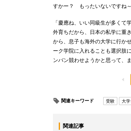
すかー？ もったいないですね
「慶應ね、いい同級生が多くて
外育ちだから、日本の私学に重
から、息子も海外の大学に行か
ーク学院に入れることも選択肢
ンバン競わせようかと思って、
関連キーワード
受験
大学
関連記事