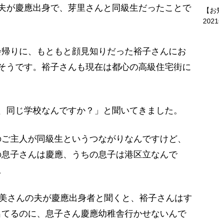
夫が慶應出身で、芽里さんと同級生だったことで
【お
202
帰りに、もともと顔見知りだった裕子さんにお
そうです。裕子さんも現在は都心の高級住宅街に
、同じ学校なんですか？」と聞いてきました。
ご主人が同級生というつながりなんですけど、
の息子さんは慶應、うちの息子は港区立なんで
。
奈美さんの夫が慶應出身者と聞くと、裕子さんはす
出てるのに、息子さん慶應幼稚舎行かせないんで