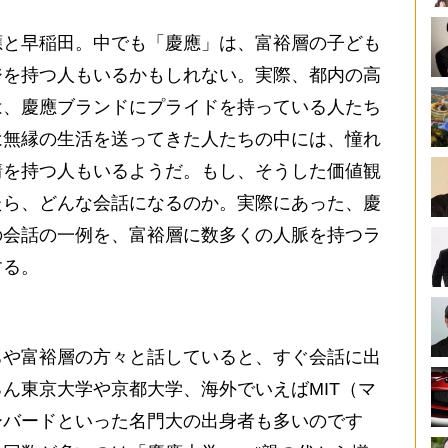
と早稲田。中でも「慶應」は、富裕層の子ども
ジを持つ人もいるかもしれない。実際、都内の高
は、慶應ブランドにプライドを持っている人たち
は無縁の生活を送ってきた人たちの中には、憧れ
情を持つ人もいるようだ。もし、そうした価値観
たら、どんな会話になるのか。実際にあった、慶
の会話の一例を、富裕層に数多くの人脈を持つラ
する。
や富裕層の方々と話していると、すぐ会話に出
ん東京大学や京都大学、海外でいえばMIT（マ
ーバードといった名門大の出身者も多いのです