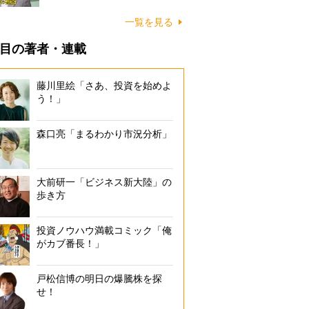
一覧を見る
目の著者・連載
藤川里絵「さあ、投資を始めよ
う！」
森口亮「まるわかり市況分析」
大前研一「ビジネス新大陸」の
歩き方
投資ノウハウ満載コミック「俺
がカブ番長！」
戸松信博の明日の爆騰株を探
せ！