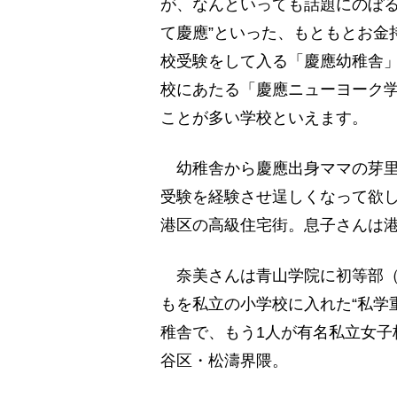
が、なんといっても話題にのぼる
て慶應”といった、もともとお金
校受験をして入る「慶應幼稚舎
校にあたる「慶應ニューヨーク
ことが多い学校といえます。
幼稚舎から慶應出身ママの芽里
受験を経験させ逞しくなって欲
港区の高級住宅街。息子さんは
奈美さんは青山学院に初等部（
もを私立の小学校に入れた“私学
稚舎で、もう1人が有名私立女子
谷区・松濤界隈。