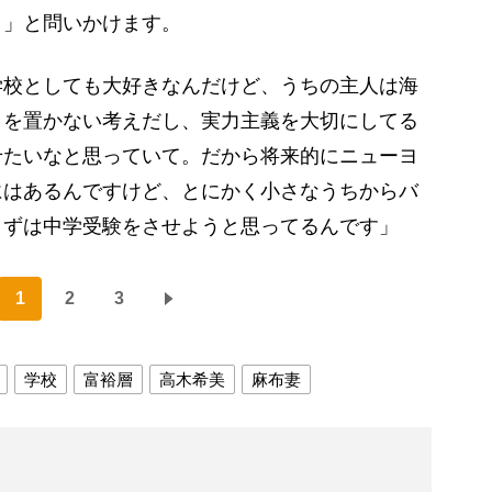
～」と問いかけます。
学校としても大好きなんだけど、うちの主人は海
きを置かない考えだし、実力主義を大切にしてる
せたいなと思っていて。だから将来的にニューヨ
にはあるんですけど、とにかく小さなうちからバ
まずは中学受験をさせようと思ってるんです」
1
2
3
学校
富裕層
高木希美
麻布妻