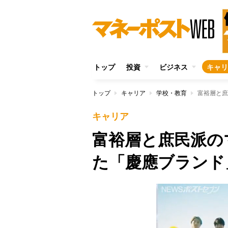
トップ
投資
ビジネス
キャリ
トップ
キャリア
学校・教育
富裕層と庶
キャリア
富裕層と庶民派の
た「慶應ブランド