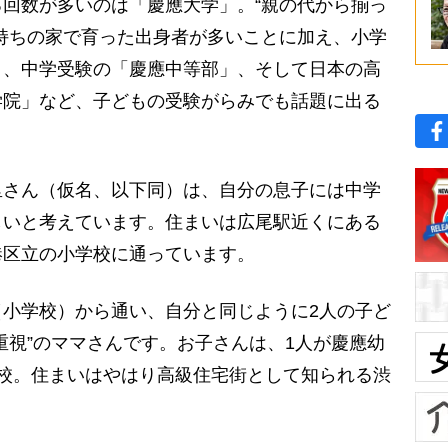
回数が多いのは「慶應大学」。“親の代から揃っ
持ちの家で育った出身者が多いことに加え、小学
」、中学受験の「慶應中等部」、そして日本の高
学院」など、子どもの受験がらみでも話題に出る
さん（仮名、以下同）は、自分の息子には中学
しいと考えています。住まいは広尾駅近くにある
港区立の小学校に通っています。
小学校）から通い、自分と同じように2人の子ど
重視”のママさんです。お子さんは、1人が慶應幼
校。住まいはやはり高級住宅街として知られる渋