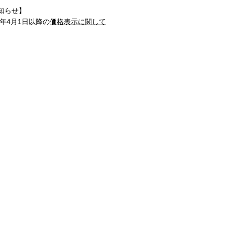
知らせ】
1年4月1日以降の
価格表示に関して