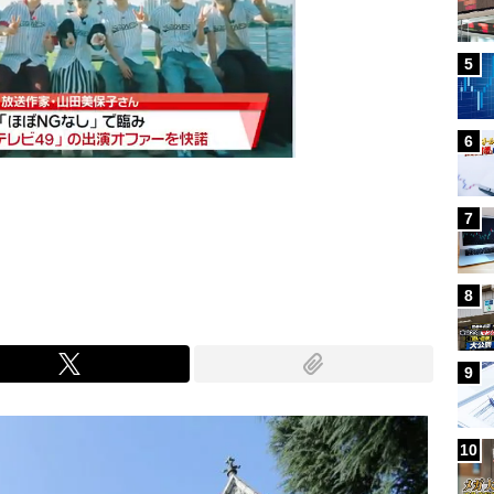
5
6
7
Mute
8
9
10