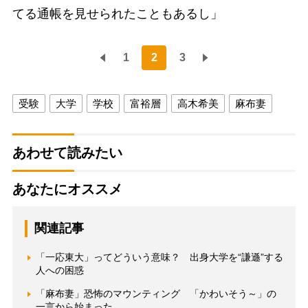
てる通帳を見せられたこともあるし」
1
2
3
受験
大学
学校
富裕層
高木希美
麻布妻
あわせて読みたい
あなたにオススメ
関連記事
「一応東大」ってどういう意味？ 出身大学を“謙遜”する
人への困惑
「麻布妻」恐怖のマウンティング 「かわいそう～」の
一言から始まった