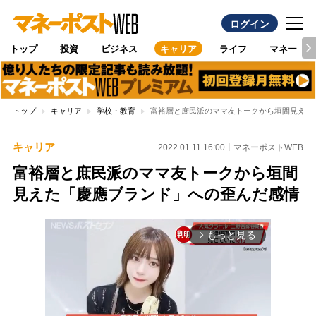
ログイン
トップ
投資
ビジネス
キャリア
ライフ
マネー
トップ
キャリア
学校・教育
富裕層と庶民派のママ友トークから垣間見えた
キャリア
2022.01.11 16:00
マネーポストWEB
富裕層と庶民派のママ友トークから垣間
見えた「慶應ブランド」への歪んだ感情
もっと見る
arrow_forward_ios