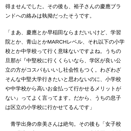
得ませんでした。その後も、裕子さんの慶應ブラ
ンドへの絡みは執拗だったそうです。
「まあ、慶應とか早稲田ならまだいいけど、学習
院とか、青山とかMARCHレベル、それ以下の小学
校とか中学校って行く意味ないですよね。うちの
旦那が『中堅校に行くくらいなら、学区が良い公
立の方がコスパもいいし社会性もつく。わざわざ
そんな中堅大学行きたいと思わないのに、小学校
や中学校から高いお金払って行かせるメリットが
ない』ってよく言ってます。だから、うちの息子
は区立の小学校に行かせてるんです」
青学出身の奈美さんは絶句。その後も「女子校