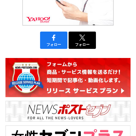
フォロー
フォロー