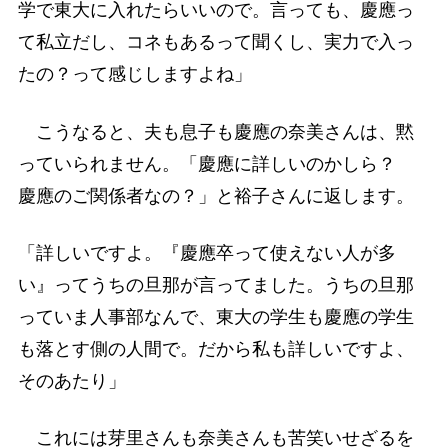
学で東大に入れたらいいので。言っても、慶應っ
て私立だし、コネもあるって聞くし、実力で入っ
たの？って感じしますよね」
こうなると、夫も息子も慶應の奈美さんは、黙
っていられません。「慶應に詳しいのかしら？
慶應のご関係者なの？」と裕子さんに返します。
「詳しいですよ。『慶應卒って使えない人が多
い』ってうちの旦那が言ってました。うちの旦那
っていま人事部なんで、東大の学生も慶應の学生
も落とす側の人間で。だから私も詳しいですよ、
そのあたり」
これには芽里さんも奈美さんも苦笑いせざるを