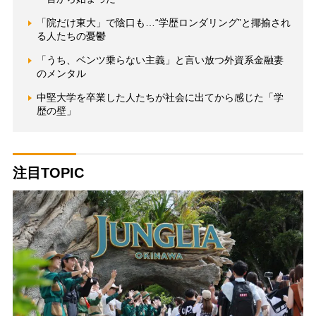
「院だけ東大」で陰口も…“学歴ロンダリング”と揶揄され
る人たちの憂鬱
「うち、ベンツ乗らない主義」と言い放つ外資系金融妻
のメンタル
中堅大学を卒業した人たちが社会に出てから感じた「学
歴の壁」
注目TOPIC