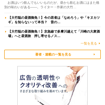
お酒はいつ飲んでもいいものだが、昼から飲むお酒にはまた格
別の味わいがある――。ライター・作家の大竹…
【大竹聡の昼酒御免！】今の若者は「なめろう」や「キヌカツ
ギ」を知らないって本当？ 昔の…
【大竹聡の昼酒御免！】京急線で多摩川越えて「川崎の大衆酒
場」へと昼酒旅 押し寄せるノス…
一覧を見る
著者・連載の一覧を見る