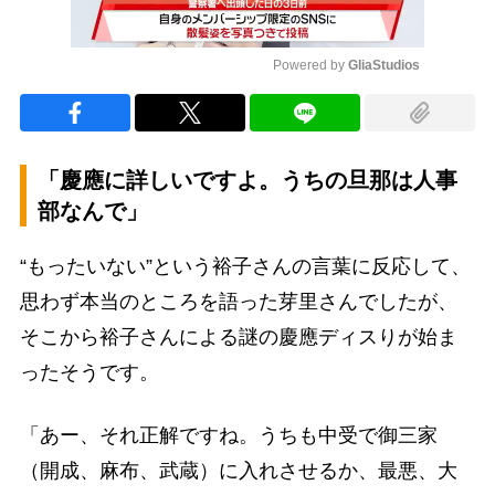
Powered by 
GliaStudios
Mute
「慶應に詳しいですよ。うちの旦那は人事
部なんで」
“もったいない”という裕子さんの言葉に反応して、
思わず本当のところを語った芽里さんでしたが、
そこから裕子さんによる謎の慶應ディスりが始ま
ったそうです。
「あー、それ正解ですね。うちも中受で御三家
（開成、麻布、武蔵）に入れさせるか、最悪、大