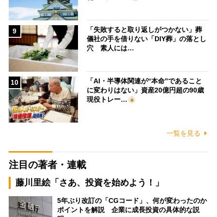
「失敗すると取り返しがつかない」葬
9
儀社の手を借りない「DIY葬」の落とし
穴 素人には…
「AI・半導体関連が“本命”であること
10
に変わりはない」資産20億円超の90歳
現役トレー…
一覧を見る
注目の著者・連載
藤川里絵「さあ、投資を始めよう！」
5年ぶり改訂の「CGコード」、何が変わったのか
ポイントを解説 企業に成長投資の具体的な説