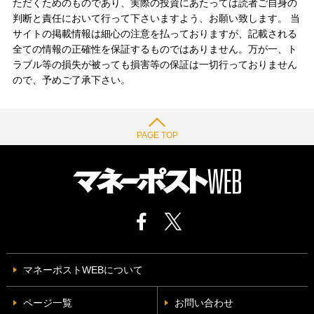
ただくためのものであり、実際の投資にあたっては読者ご自身の
判断と責任において行って下さいますよう、お願い致します。 当
サイトの掲載情報は細心の注意を払っておりますが、記載される
全ての情報の正確性を保証するものではありません。万が一、ト
ラブル等の損失が被っても損害等の保証は一切行っておりません
ので、予めご了承下さい。
PAGE TOP
マネーポストWEBについて
ページ一覧
お問い合わせ