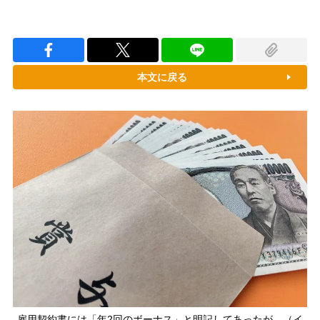
本文に戻る
雇用契約書には「年2回のボーナス」と明記してあったが…（イ