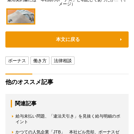
メージ）
本文に戻る
ボーナス
働き方
法律相談
他のオススメ記事
関連記事
給与未払い問題、「違法天引き」を見抜く給与明細のポ
イント
かつての人気企業「JTB」 本社ビル売却、ボーナスゼ