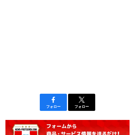
フォロー
フォロー