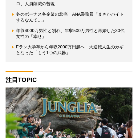
ロ、人員削減の苦境
冬のボーナス各企業の悲痛 ANA乗務員「まさかバイト
するなんて…」
年収4000万男性と別れ、年収500万男性と再婚した30代
女性の「幸せ」
Fラン大学卒から年収2000万円超へ 大逆転人生のカギ
となった「もう1つの武器」
注目TOPIC