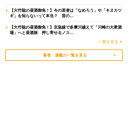
【大竹聡の昼酒御免！】今の若者は「なめろう」や「キヌカツ
ギ」を知らないって本当？ 昔の…
【大竹聡の昼酒御免！】京急線で多摩川越えて「川崎の大衆酒
場」へと昼酒旅 押し寄せるノス…
一覧を見る
著者・連載の一覧を見る