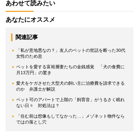
あわせて読みたい
あなたにオススメ
関連記事
「私が意地悪なの？」友人のペットの世話を断った30代
女性のため息
ペットを愛する富裕層妻たちの金銭感覚 「犬の食費に
月13万円」の驚き
愛犬をケガさせた大型犬の飼い主に治療費を請求できる
のか 弁護士が解説
ペット可のアパートで上階の「飼育音」がうるさく眠れ
ない日々 対処法は？
「住む前は想像もしてなかった…」メゾネット物件なら
ではの落とし穴