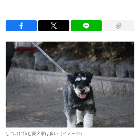
しつけに悩む愛犬家は多い（イメージ）