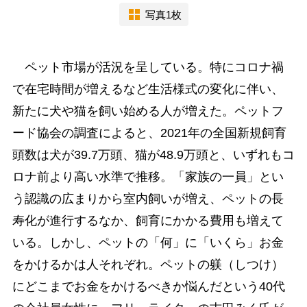
写真1枚
ペット市場が活況を呈している。特にコロナ禍
で在宅時間が増えるなど生活様式の変化に伴い、
新たに犬や猫を飼い始める人が増えた。ペットフ
ード協会の調査によると、2021年の全国新規飼育
頭数は犬が39.7万頭、猫が48.9万頭と、いずれもコ
ロナ前より高い水準で推移。「家族の一員」とい
う認識の広まりから室内飼いが増え、ペットの長
寿化が進行するなか、飼育にかかる費用も増えて
いる。しかし、ペットの「何」に「いくら」お金
をかけるかは人それぞれ。ペットの躾（しつけ）
にどこまでお金をかけるべきか悩んだという40代