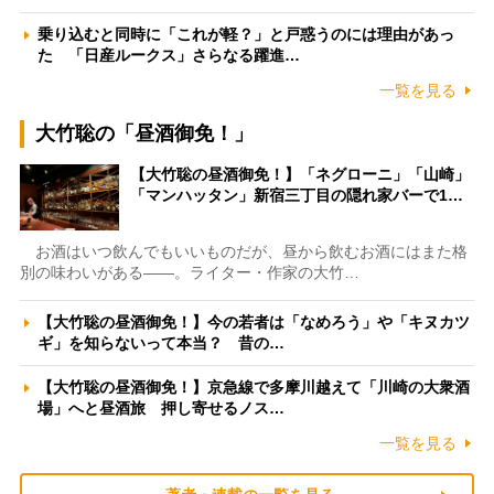
乗り込むと同時に「これが軽？」と戸惑うのには理由があっ
た 「日産ルークス」さらなる躍進…
一覧を見る
大竹聡の「昼酒御免！」
【大竹聡の昼酒御免！】「ネグローニ」「山崎」
「マンハッタン」新宿三丁目の隠れ家バーで1…
お酒はいつ飲んでもいいものだが、昼から飲むお酒にはまた格
別の味わいがある――。ライター・作家の大竹…
【大竹聡の昼酒御免！】今の若者は「なめろう」や「キヌカツ
ギ」を知らないって本当？ 昔の…
【大竹聡の昼酒御免！】京急線で多摩川越えて「川崎の大衆酒
場」へと昼酒旅 押し寄せるノス…
一覧を見る