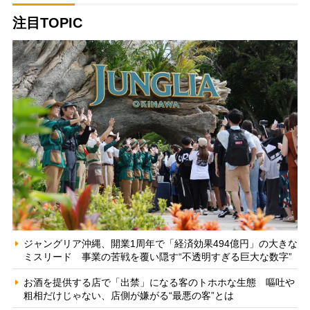
注目TOPIC
ジャングリア沖縄、開業1周年で「経済効果494億円」の大きな
ミスリード 事業の苦戦を覆い隠す“不透明すぎる巨大な数字”
お酒を提供する店で「出禁」になる客のトホホな生態 嘔吐や
粗相だけじゃない、店側が嫌がる“最悪の客”とは