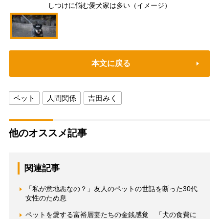
しつけに悩む愛犬家は多い（イメージ）
本文に戻る
ペット
人間関係
吉田みく
他のオススメ記事
関連記事
「私が意地悪なの？」友人のペットの世話を断った30代
女性のため息
ペットを愛する富裕層妻たちの金銭感覚 「犬の食費に