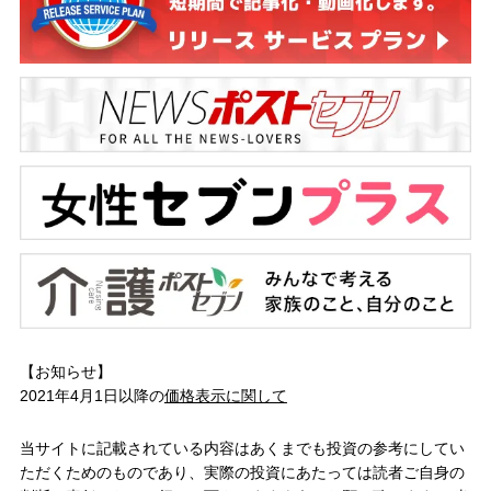
【お知らせ】
2021年4月1日以降の
価格表示に関して
当サイトに記載されている内容はあくまでも投資の参考にしてい
ただくためのものであり、実際の投資にあたっては読者ご自身の