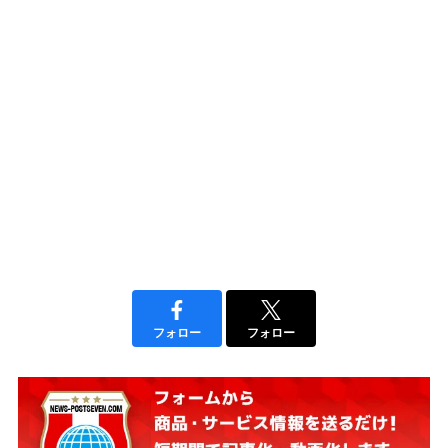
フォロー
フォロー