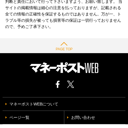
判断と責任において行って下さいますよう、お願い致します。 当
サイトの掲載情報は細心の注意を払っておりますが、記載される
全ての情報の正確性を保証するものではありません。万が一、ト
ラブル等の損失が被っても損害等の保証は一切行っておりません
ので、予めご了承下さい。
PAGE TOP
マネーポストWEBについて
ページ一覧
お問い合わせ