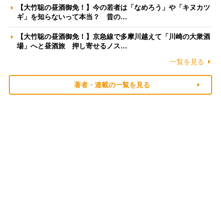
【大竹聡の昼酒御免！】今の若者は「なめろう」や「キヌカツ
ギ」を知らないって本当？ 昔の…
【大竹聡の昼酒御免！】京急線で多摩川越えて「川崎の大衆酒
場」へと昼酒旅 押し寄せるノス…
一覧を見る
著者・連載の一覧を見る