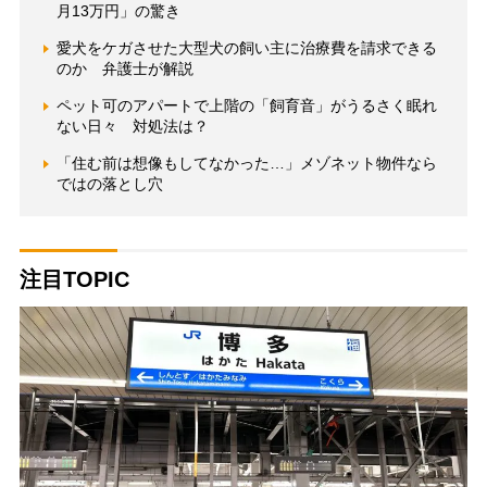
月13万円」の驚き
愛犬をケガさせた大型犬の飼い主に治療費を請求できる
のか 弁護士が解説
ペット可のアパートで上階の「飼育音」がうるさく眠れ
ない日々 対処法は？
「住む前は想像もしてなかった…」メゾネット物件なら
ではの落とし穴
注目TOPIC