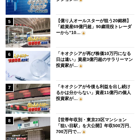
【億り人オールスターが狙う20銘柄】
5
「総資産69億円超」90歳現役トレーダ
ーから“10…
「キオクシアが再び株価10万円になる
6
日は遠い」資産3億円超のサラリーマン
投資家が…
「キオクシアが今後も利益を出し続け
7
るかは分からない」資産11億円の個人
投資家が…
【世帯年収別・東京23区マンション
8
「狙い目駅」を大公開】年収500万円、
700万円で…