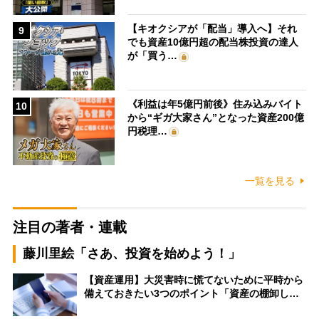
【キオクシアが「配当」導入へ】それ
9
でも資産10億円超の配当株投資の達人
が「買う…
《利益は年5億円前後》住み込みバイト
10
から“ギガ大家さん”となった資産200億
円税理…
一覧を見る
注目の著者・連載
藤川里絵「さあ、投資を始めよう！」
【資産運用】大災害時に慌てないために平時から
備えておきたい3つのポイント「資産の棚卸し…