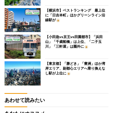
【横浜市】ベストランキング 最上位
に「日吉本町」ほかグリーンライン沿
線駅が
【小田急vs京王vs田園都市】「浜田
山」「千歳船橋」は上位、「二子玉
川」「三軒屋」は圏外に
【東京都】「勝どき」「豊洲」ほか湾
岸エリア、副都心エリアへ乗り換えな
し駅が上位に
あわせて読みたい