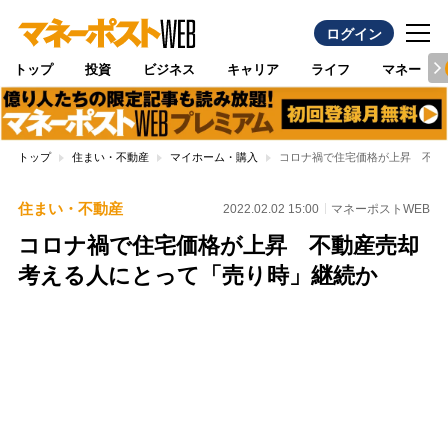
ログイン
トップ
投資
ビジネス
キャリア
ライフ
マネー
トップ
住まい・不動産
マイホーム・購入
コロナ禍で住宅価格が上昇 不動
住まい・不動産
2022.02.02 15:00
マネーポストWEB
コロナ禍で住宅価格が上昇 不動産売却
考える人にとって「売り時」継続か
Loaded
:
100.00%
/
Unmute