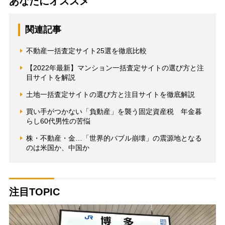
あなたにオススメ
関連記事
不動産一括査定サイト25選を徹底比較
【2022年最新】マンション一括査定サイトの選び方と注
目サイトを解説
土地一括査定サイトの選び方と注目サイトを徹底解説
買い手がつかない「負動産」を襲う固定資産税 年金暮
らし60代男性の苦悩
株・不動産・金…「世界的バブル崩壊」の震源地となる
のは米国か、中国か
注目TOPIC