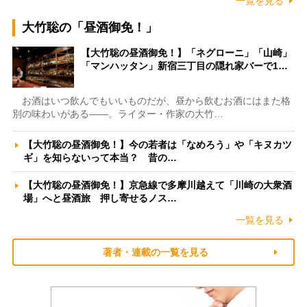
一覧を見る
大竹聡の「昼酒御免！」
【大竹聡の昼酒御免！】「ネグローニ」「山崎」
「マンハッタン」新宿三丁目の隠れ家バーで1…
お酒はいつ飲んでもいいものだが、昼から飲むお酒にはまた格
別の味わいがある――。ライター・作家の大竹…
【大竹聡の昼酒御免！】今の若者は「なめろう」や「キヌカツ
ギ」を知らないって本当？ 昔の…
【大竹聡の昼酒御免！】京急線で多摩川越えて「川崎の大衆酒
場」へと昼酒旅 押し寄せるノス…
一覧を見る
著者・連載の一覧を見る