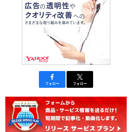
フォロー
フォロー