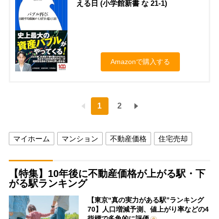
える日 (小学館新書 な 21-1)
Amazonで購入する
1
2
マイホーム
マンション
不動産価格
住宅売却
【特集】10年後に不動産価格が上がる駅・下
がる駅ランキング
【東京“真の実力がある駅”ランキング
70】人口増減予測、値上がり率などの4
指標で多角的に評価