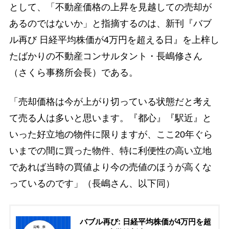
として、「不動産価格の上昇を見越しての売却が
あるのではないか」と指摘するのは、新刊『バブ
ル再び 日経平均株価が4万円を超える日』を上梓し
たばかりの不動産コンサルタント・長嶋修さん
（さくら事務所会長）である。
「売却価格は今が上がり切っている状態だと考え
て売る人は多いと思います。『都心』『駅近』と
いった好立地の物件に限りますが、ここ20年ぐら
いまでの間に買った物件、特に利便性の高い立地
であれば当時の買値より今の売値のほうが高くな
っているのです」（長嶋さん、以下同）
バブル再び: 日経平均株価が4万円を超