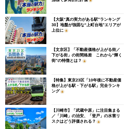
【大阪“真の実力がある駅”ランキング
30】地盤が強固な“上町台地”エリアが
上位に
【文京区】「不動産価格が上がる街／
下がる街」の街間格差 これから“輝く
街”の特徴とは？
【特集】東京23区「10年後に不動産価
格が上がる駅・下がる駅」完全ランキ
ング
【川崎市】「武蔵中原」に注目集まる
／「川崎」の治安、「登戸」の水害リ
スクはどう評価される？