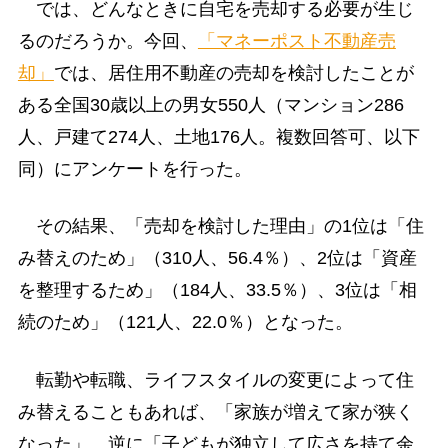
では、どんなときに自宅を売却する必要が生じ
るのだろうか。今回、
「マネーポスト不動産売
却」
では、居住用不動産の売却を検討したことが
ある全国30歳以上の男女550人（マンション286
人、戸建て274人、土地176人。複数回答可、以下
同）にアンケートを行った。
その結果、「売却を検討した理由」の1位は「住
み替えのため」（310人、56.4％）、2位は「資産
を整理するため」（184人、33.5％）、3位は「相
続のため」（121人、22.0％）となった。
転勤や転職、ライフスタイルの変更によって住
み替えることもあれば、「家族が増えて家が狭く
なった」、逆に「子どもが独立して広さを持て余