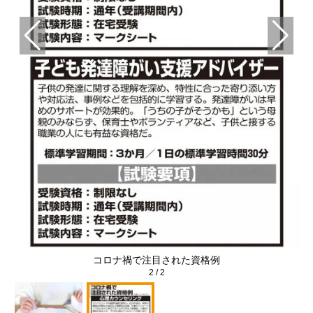
コロナ禍で注目された資格例
2
/
2