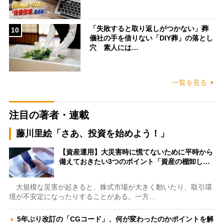
「失敗すると取り返しがつかない」葬
10
儀社の手を借りない「DIY葬」の落とし
穴 素人には…
一覧を見る
注目の著者・連載
藤川里絵「さあ、投資を始めよう！」
【資産運用】大災害時に慌てないために平時から
備えておきたい3つのポイント「資産の棚卸し…
大規模な災害が起きると、株式市場が大きく動いたり、取引環
境が不安定になったりすることがある。一方…
5年ぶり改訂の「CGコード」、何が変わったのかポイントを解