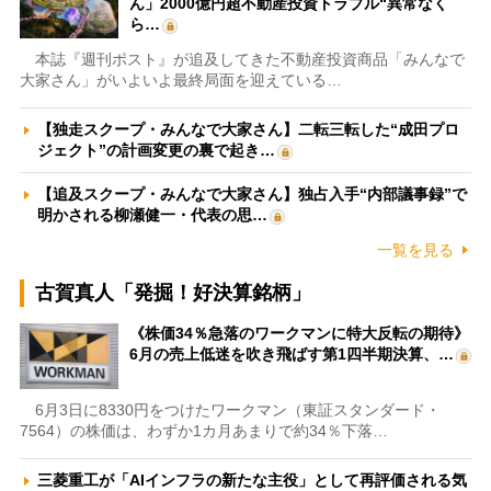
ん」2000億円超不動産投資トラブル“異常なく
ら…
本誌『週刊ポスト』が追及してきた不動産投資商品「みんなで
大家さん」がいよいよ最終局面を迎えている…
【独走スクープ・みんなで大家さん】二転三転した“成田プロ
ジェクト”の計画変更の裏で起き…
【追及スクープ・みんなで大家さん】独占入手“内部議事録”で
明かされる柳瀬健一・代表の思…
一覧を見る
古賀真人「発掘！好決算銘柄」
《株価34％急落のワークマンに特大反転の期待》
6月の売上低迷を吹き飛ばす第1四半期決算、…
6月3日に8330円をつけたワークマン（東証スタンダード・
7564）の株価は、わずか1カ月あまりで約34％下落…
三菱重工が「AIインフラの新たな主役」として再評価される気