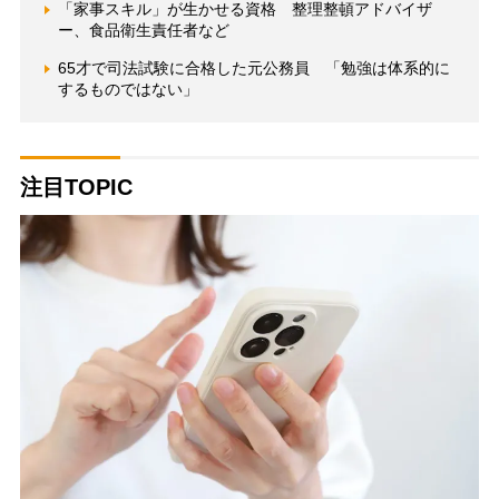
「家事スキル」が生かせる資格 整理整頓アドバイザ
ー、食品衛生責任者など
65才で司法試験に合格した元公務員 「勉強は体系的に
するものではない」
注目TOPIC