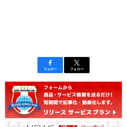
フォロー
フォロー