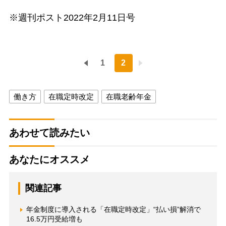
※週刊ポスト2022年2月11日号
1
2
働き方
在職定時改定
在職老齢年金
あわせて読みたい
あなたにオススメ
関連記事
年金制度に導入される「在職定時改定」“払い損”解消で
16.5万円受給増も