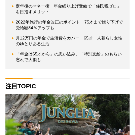
定年後のマネー術 年金繰り上げ受給で「住民税ゼロ」
を目指すメリット
2022年施行の年金改正のポイント 75才まで繰り下げで
受給額84％アップも
月12万円の年金で生活費をカバー 65才一人暮らし女性
のゆとりある生活
「年金は65才から」の思い込み、「特別支給」のもらい
忘れで大損も
注目TOPIC