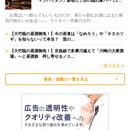
「マンハッタン」新宿三丁目の隠れ家バーで1…
お酒はいつ飲んでもいいものだが、昼から飲むお酒にはまた格
別の味わいがある――。ライター・作家の大竹…
【大竹聡の昼酒御免！】今の若者は「なめろう」や「キヌカツ
ギ」を知らないって本当？ 昔の…
【大竹聡の昼酒御免！】京急線で多摩川越えて「川崎の大衆酒
場」へと昼酒旅 押し寄せるノス…
一覧を見る
著者・連載の一覧を見る