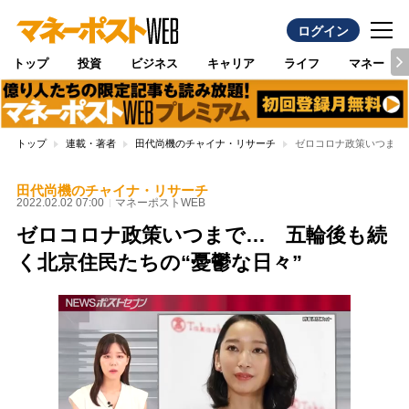
ログイン
トップ
投資
ビジネス
キャリア
ライフ
マネー
トップ
連載・著者
田代尚機のチャイナ・リサーチ
ゼロコロナ政策いつまで
田代尚機のチャイナ・リサーチ
2022.02.02 07:00
マネーポストWEB
ゼロコロナ政策いつまで… 五輪後も続
く北京住民たちの“憂鬱な日々”