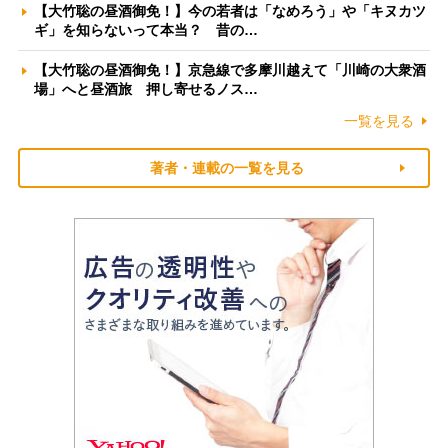
【大竹聡の昼酒御免！】今の若者は「なめろう」や「キヌカツ
ギ」を知らないって本当？ 昔の…
【大竹聡の昼酒御免！】京急線で多摩川越えて「川崎の大衆酒
場」へと昼酒旅 押し寄せるノス…
一覧を見る
著者・連載の一覧を見る