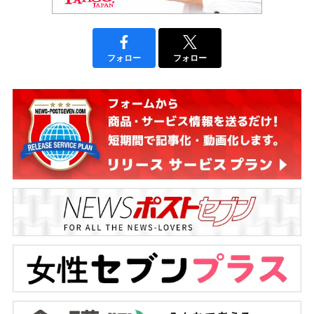
フォロー
フォロー