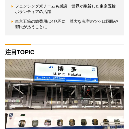
フェンシング米チームも感謝 世界が絶賛した東京五輪
ボランティアの活躍
東京五輪の総費用は4兆円に 莫大な赤字のツケは国民や
都民が払うことに
注目TOPIC