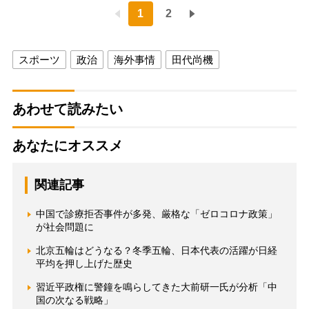
1
2
スポーツ
政治
海外事情
田代尚機
あわせて読みたい
あなたにオススメ
関連記事
中国で診療拒否事件が多発、厳格な「ゼロコロナ政策」
が社会問題に
北京五輪はどうなる？冬季五輪、日本代表の活躍が日経
平均を押し上げた歴史
習近平政権に警鐘を鳴らしてきた大前研一氏が分析「中
国の次なる戦略」