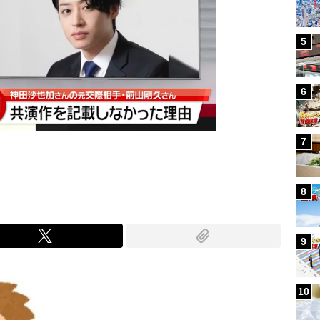
5
6
7
8
9
10