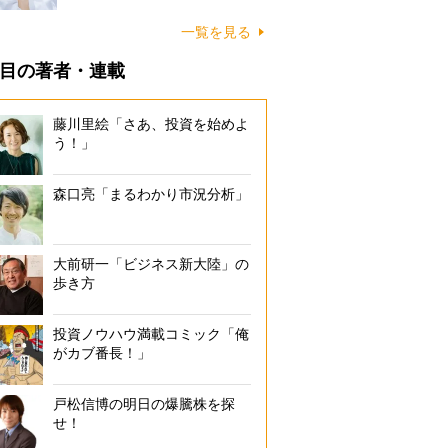
一覧を見る
目の著者・連載
藤川里絵「さあ、投資を始めよ
う！」
森口亮「まるわかり市況分析」
大前研一「ビジネス新大陸」の
歩き方
投資ノウハウ満載コミック「俺
がカブ番長！」
戸松信博の明日の爆騰株を探
せ！