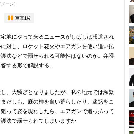
イメージ）
写真1枚
宅地にやって来るニュースがしばしば報道され
ルに対し、ロケット花火やエアガンを使い追い払
愛護法などで罰せられる可能性はないのか。弁護
回答する形で解説する。
し、大騒ぎとなりましたが、私の地元では頻繁
らまだしも、庭の柿を食い荒らしたり、迷惑をこ
を狙って姿を現わしたら、エアガンで追っ払って
愛護法で罰せられてしまいますか。