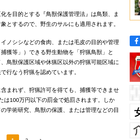
化を目的とする『鳥獣保護管理法』は鳥類、ま
対象とするので、野生のサルにも適用されます。
イノシシなどの食肉、または毛皮の目的や管理
「捕獲等」）できる野生動物を「狩猟鳥獣」と
て、鳥獣保護区域や休猟区以外の狩猟可能区域に
法で行なう狩猟を認めています。
含まれず、狩猟許可を得ても、捕獲等できませ
たは100万円以下の罰金で処罰されます。しか
ての学術研究、鳥獣の保護、または管理などの目