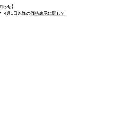
知らせ】
1年4月1日以降の
価格表示に関して