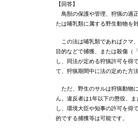
【回答】
鳥獣の保護や管理、狩猟の適正
たは哺乳類に属する野生動物を
この法は哺乳類であればクマ、
目的などで捕獲、または殺傷（
し、同法が定める狩猟許可を得
て、狩猟期間中に法の定めた方
ただ、野生のサルは狩猟動物に
ん。違反者は1年以下の懲役、ま
し、環境大臣や知事の許可を得
的でする捕獲等は可能です。