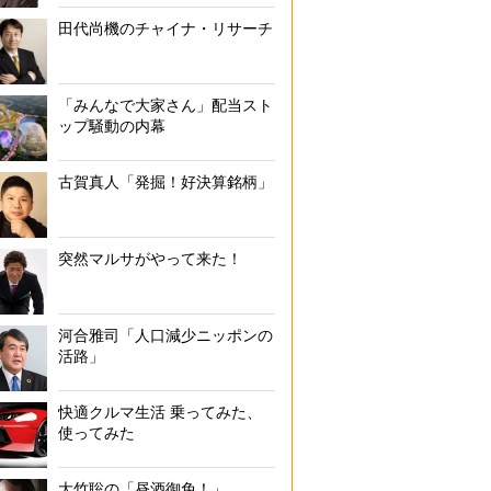
田代尚機のチャイナ・リサーチ
「みんなで大家さん」配当スト
ップ騒動の内幕
古賀真人「発掘！好決算銘柄」
突然マルサがやって来た！
河合雅司「人口減少ニッポンの
活路」
快適クルマ生活 乗ってみた、
使ってみた
大竹聡の「昼酒御免！」