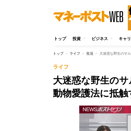
トップ
投資
ビジネス
キャリ
トップ
ライフ
生活
大迷惑な野生のサル
ライフ
大迷惑な野生のサ
動物愛護法に抵触