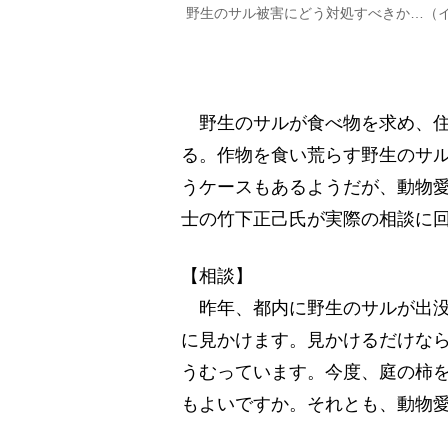
野生のサル被害にどう対処すべきか…（
野生のサルが食べ物を求め、住
る。作物を食い荒らす野生のサ
うケースもあるようだが、動物
士の竹下正己氏が実際の相談に
【相談】
昨年、都内に野生のサルが出没
に見かけます。見かけるだけな
うむっています。今度、庭の柿
もよいですか。それとも、動物