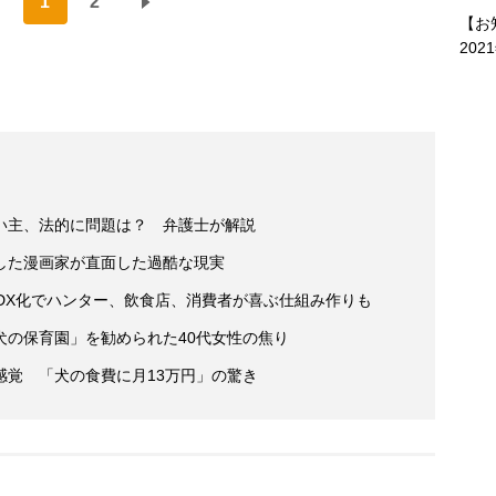
1
2
【お
202
い主、法的に問題は？ 弁護士が解説
した漫画家が直面した過酷な現実
DX化でハンター、飲食店、消費者が喜ぶ仕組み作りも
犬の保育園」を勧められた40代女性の焦り
感覚 「犬の食費に月13万円」の驚き