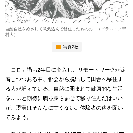
自給自足をめざして意気込んで移住したものの…（イラスト／守
村大）
写真2枚
コロナ禍も2年目に突入し、リモートワークが定
着しつつある中、都会から脱出して田舎へ移住す
る人が増えている。自然に囲まれて健康的な生活
を……と期待に胸を膨らませて移り住んだはいい
が、現実はそんなに甘くない。体験者の声を聞い
てみよう。