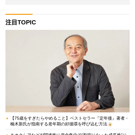
注目TOPIC
【75歳をすぎたらやめること】ベストセラー『定年後』著者・
楠木新氏が指南する老年期の好循環を呼び込む方法