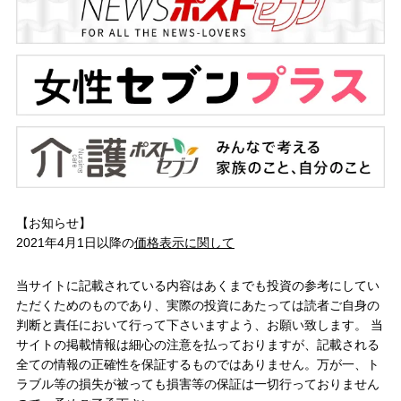
【お知らせ】
2021年4月1日以降の
価格表示に関して
当サイトに記載されている内容はあくまでも投資の参考にしてい
ただくためのものであり、実際の投資にあたっては読者ご自身の
判断と責任において行って下さいますよう、お願い致します。 当
サイトの掲載情報は細心の注意を払っておりますが、記載される
全ての情報の正確性を保証するものではありません。万が一、ト
ラブル等の損失が被っても損害等の保証は一切行っておりません