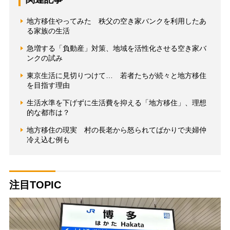
地方移住やってみた 秩父の空き家バンクを利用したあ
る家族の生活
急増する「負動産」対策、地域を活性化させる空き家バ
ンクの試み
東京生活に見切りつけて… 若者たちが続々と地方移住
を目指す理由
生活水準を下げずに生活費を抑える「地方移住」、理想
的な都市は？
地方移住の現実 村の長老から怒られてばかりで夫婦仲
冷え込む例も
注目TOPIC