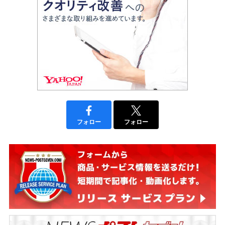
フォロー
フォロー