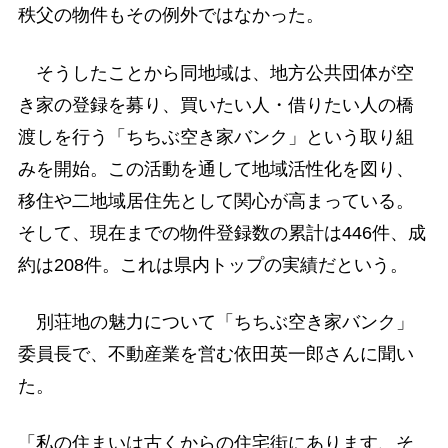
秩父の物件もその例外ではなかった。
そうしたことから同地域は、地方公共団体が空
き家の登録を募り、買いたい人・借りたい人の橋
渡しを行う「ちちぶ空き家バンク」という取り組
みを開始。この活動を通して地域活性化を図り、
移住や二地域居住先として関心が高まっている。
そして、現在までの物件登録数の累計は446件、成
約は208件。これは県内トップの実績だという。
別荘地の魅力について「ちちぶ空き家バンク」
委員長で、不動産業を営む依田英一郎さんに聞い
た。
「私の住まいは古くからの住宅街にあります、そ