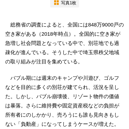
写真1枚
総務省の調査によると、全国には848万9000戸の
空き家がある（2018年時点）。全国的に空き家が
急増し社会問題となっている中で、別荘地でも過
疎化が進んでいる。そうした中で埼玉県秩父地域
の取り組みが注目を集めている。
バブル期には週末のキャンプや川遊び、ゴルフ
などを目的に多くの別荘が建てられ、活況を呈し
た。しかし、バブル崩壊後、リゾート物件の価値
は暴落。さらに維持費や固定資産税などの負担が
所有者にのしかかり、売ろうにも誰も見向きもし
ない「負動産」になってしまうケースが増えた。