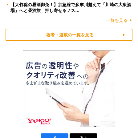
【大竹聡の昼酒御免！】京急線で多摩川越えて「川崎の大衆酒
場」へと昼酒旅 押し寄せるノス…
一覧を見る
著者・連載の一覧を見る