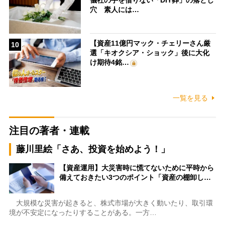
穴 素人には…
【資産11億円マック・チェリーさん厳
10
選「キオクシア・ショック」後に大化
け期待4銘…
一覧を見る
注目の著者・連載
藤川里絵「さあ、投資を始めよう！」
【資産運用】大災害時に慌てないために平時から
備えておきたい3つのポイント「資産の棚卸し…
大規模な災害が起きると、株式市場が大きく動いたり、取引環
境が不安定になったりすることがある。一方…