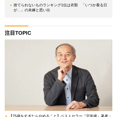
捨てられないものランキング1位は衣類 「いつか着る日
が…」の未練と思い出
注目TOPIC
【75歳をすぎたらやめること】ベストセラー『定年後』著者・