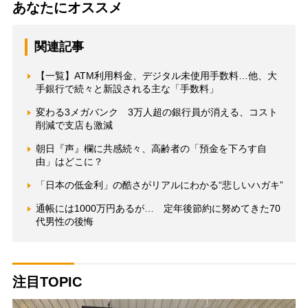
あなたにオススメ
関連記事
【一覧】ATM利用料金、デジタル未使用手数料…他、大
手銀行で続々と新設される主な「手数料」
変わる3メガバンク 3万人超の銀行員が消える、コスト
削減で支店も激減
朝日『声』欄に共感続々、高齢者の「預金を下ろす自
由」はどこに？
「日本の低金利」の酷さがリアルにわかる“悲しいハガキ”
通帳には1000万円あるが… 定年後節約に努めてきた70
代男性の後悔
注目TOPIC