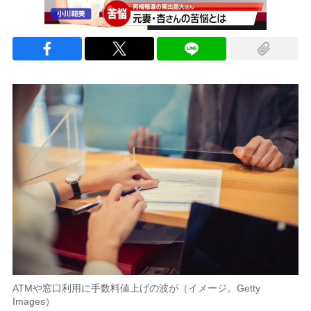
ATMや窓口利用に手数料値上げの波が（イメージ。Getty
Images）