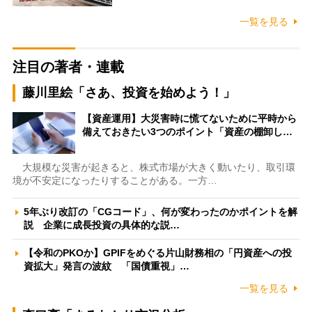
一覧を見る
注目の著者・連載
藤川里絵「さあ、投資を始めよう！」
【資産運用】大災害時に慌てないために平時から
備えておきたい3つのポイント「資産の棚卸し…
大規模な災害が起きると、株式市場が大きく動いたり、取引環
境が不安定になったりすることがある。一方…
5年ぶり改訂の「CGコード」、何が変わったのかポイントを解
説 企業に成長投資の具体的な説…
【令和のPKOか】GPIFをめぐる片山財務相の「円資産への投
資拡大」発言の波紋 「国債重視」…
一覧を見る