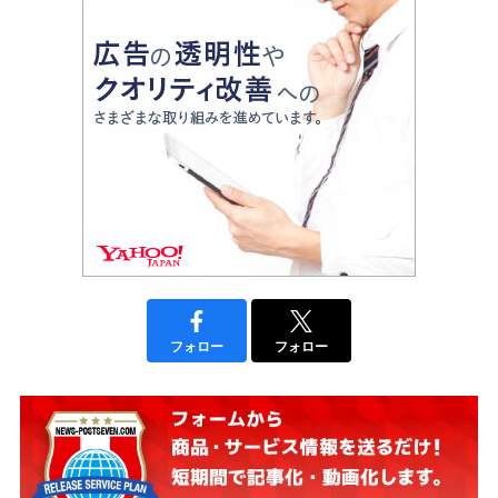
フォロー
フォロー