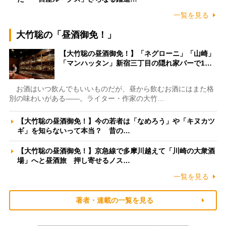
一覧を見る
大竹聡の「昼酒御免！」
【大竹聡の昼酒御免！】「ネグローニ」「山崎」
「マンハッタン」新宿三丁目の隠れ家バーで1…
お酒はいつ飲んでもいいものだが、昼から飲むお酒にはまた格
別の味わいがある――。ライター・作家の大竹…
【大竹聡の昼酒御免！】今の若者は「なめろう」や「キヌカツ
ギ」を知らないって本当？ 昔の…
【大竹聡の昼酒御免！】京急線で多摩川越えて「川崎の大衆酒
場」へと昼酒旅 押し寄せるノス…
一覧を見る
著者・連載の一覧を見る