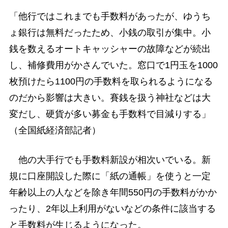
「他行ではこれまでも手数料があったが、ゆうち
ょ銀行は無料だったため、小銭の取引が集中。小
銭を数えるオートキャッシャーの故障などが続出
し、補修費用がかさんでいた。窓口で1円玉を1000
枚預けたら1100円の手数料を取られるようになる
のだから影響は大きい。賽銭を扱う神社などは大
変だし、硬貨が多い募金も手数料で目減りする」
（全国紙経済部記者）
他の大手行でも手数料新設が相次いでいる。新
規に口座開設した際に「紙の通帳」を使うと一定
年齢以上の人などを除き年間550円の手数料がかか
ったり、2年以上利用がないなどの条件に該当する
と手数料が生じるようになった。