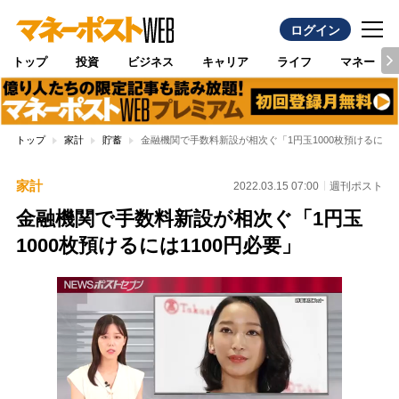
ログイン
トップ
投資
ビジネス
キャリア
ライフ
マネー
トップ
家計
貯蓄
金融機関で手数料新設が相次ぐ「1円玉1000枚預けるには1
家計
2022.03.15 07:00
週刊ポスト
金融機関で手数料新設が相次ぐ「1円玉
1000枚預けるには1100円必要」