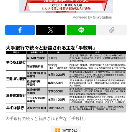
Powered by 
GliaStudios
Mute
大手銀行で続々と新設される主な「手数料」
写真2枚