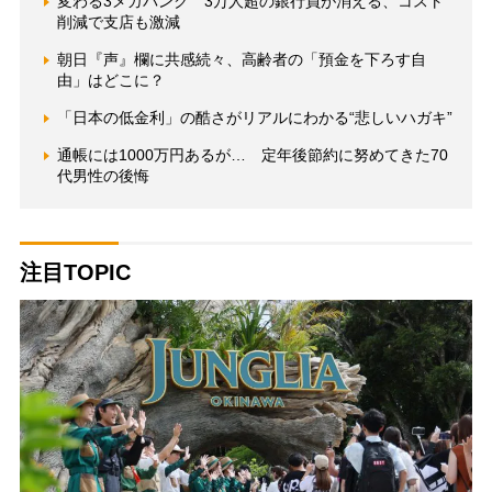
変わる3メガバンク 3万人超の銀行員が消える、コスト
削減で支店も激減
朝日『声』欄に共感続々、高齢者の「預金を下ろす自
由」はどこに？
「日本の低金利」の酷さがリアルにわかる“悲しいハガキ”
通帳には1000万円あるが… 定年後節約に努めてきた70
代男性の後悔
注目TOPIC