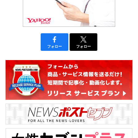
フォロー
フォロー