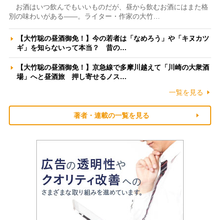
お酒はいつ飲んでもいいものだが、昼から飲むお酒にはまた格
別の味わいがある――。ライター・作家の大竹…
【大竹聡の昼酒御免！】今の若者は「なめろう」や「キヌカツ
ギ」を知らないって本当？ 昔の…
【大竹聡の昼酒御免！】京急線で多摩川越えて「川崎の大衆酒
場」へと昼酒旅 押し寄せるノス…
一覧を見る
著者・連載の一覧を見る