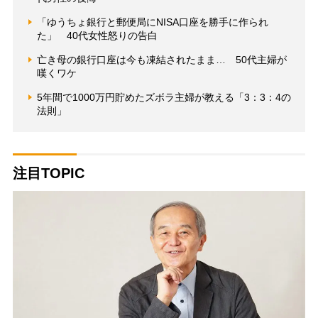
「ゆうちょ銀行と郵便局にNISA口座を勝手に作られ
た」 40代女性怒りの告白
亡き母の銀行口座は今も凍結されたまま… 50代主婦が
嘆くワケ
5年間で1000万円貯めたズボラ主婦が教える「3：3：4の
法則」
注目TOPIC