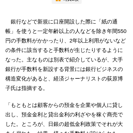
銀行などで新規に口座開設した際に「紙の通
帳」を使うと一定年齢以上の人などを除き年間550
円の手数料がかかったり、2年以上利用がないなど
の条件に該当すると手数料が生じたりするように
なった。主なものは別表で紹介しているが、大手
銀行が手数料を新設する背景には銀行ビジネスの
構造変化があると、経済ジャーナリストの荻原博
子氏は指摘する。
「もともとは顧客からの預金を企業や個人に貸し
出し、預金金利と貸出金利の利ざやを稼ぐ商売で
した。ところが、日銀の超低金利政策でそれが大