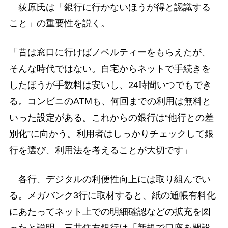
荻原氏は「銀行に行かないほうが得と認識する
こと」の重要性を説く。
「昔は窓口に行けばノベルティーをもらえたが、
そんな時代ではない。自宅からネットで手続きを
したほうが手数料は安いし、24時間いつでもでき
る。コンビニのATMも、何回までの利用は無料と
いった設定がある。これからの銀行は“他行との差
別化”に向かう。利用者はしっかりチェックして銀
行を選び、利用法を考えることが大切です」
各行、デジタルの利便性向上には取り組んでい
る。メガバンク3行に取材すると、紙の通帳有料化
にあたってネット上での明細確認などの拡充を図