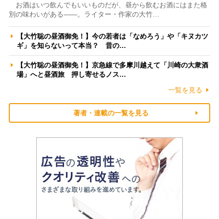
お酒はいつ飲んでもいいものだが、昼から飲むお酒にはまた格
別の味わいがある――。ライター・作家の大竹…
【大竹聡の昼酒御免！】今の若者は「なめろう」や「キヌカツ
ギ」を知らないって本当？ 昔の…
【大竹聡の昼酒御免！】京急線で多摩川越えて「川崎の大衆酒
場」へと昼酒旅 押し寄せるノス…
一覧を見る
著者・連載の一覧を見る