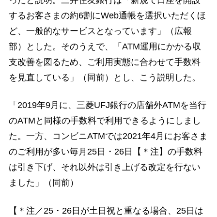
ったと説明。三井住友銀行は「新規で口座を開設
するお客さまの約6割にWeb通帳を選択いただくほ
ど、一般的なサービスとなっています」（広報
部）とした。そのうえで、「ATM運用にかかる収
支改善を図るため、ご利用実態に合わせて手数料
を見直している」（同前）とし、こう説明した。
「2019年9月に、三菱UFJ銀行の店舗外ATMを当行
のATMと同様の手数料で利用できるようにしまし
た。一方、コンビニATMでは2021年4月にお客さま
のご利用が多い毎月25日・26日【＊注】の手数料
は引き下げ、それ以外は引き上げる改定を行ない
ました」（同前）
【＊注／25・26日が土日祝と重なる場合、25日は