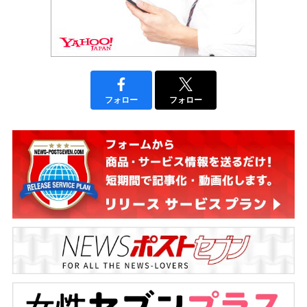
フォロー
フォロー