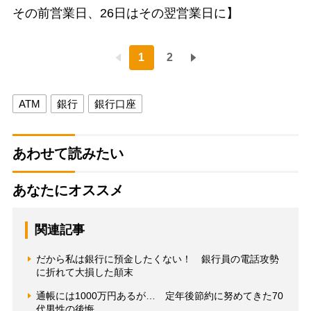
その前営業日、26日はその翌営業日に】
1
2
ATM
銀行
銀行口座
あわせて読みたい
あなたにオススメ
関連記事
だから私は銀行に預金したくない！ 銀行員の電話攻勢
に折れて大損した顛末
通帳には1000万円あるが… 定年後節約に努めてきた70
代男性の後悔