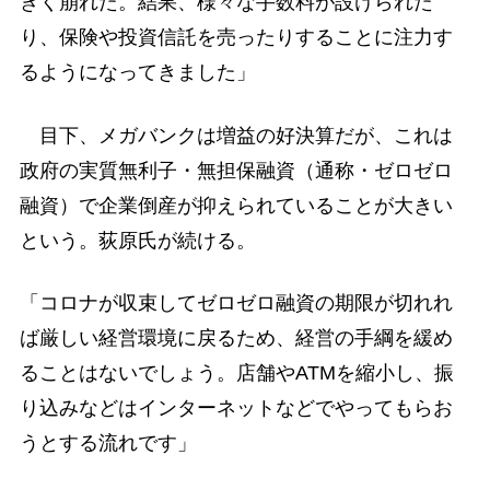
きく崩れた。結果、様々な手数料が設けられた
り、保険や投資信託を売ったりすることに注力す
るようになってきました」
目下、メガバンクは増益の好決算だが、これは
政府の実質無利子・無担保融資（通称・ゼロゼロ
融資）で企業倒産が抑えられていることが大きい
という。荻原氏が続ける。
「コロナが収束してゼロゼロ融資の期限が切れれ
ば厳しい経営環境に戻るため、経営の手綱を緩め
ることはないでしょう。店舗やATMを縮小し、振
り込みなどはインターネットなどでやってもらお
うとする流れです」