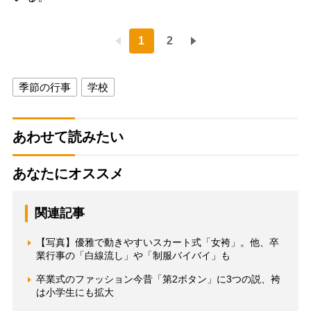
1
2
季節の行事
学校
あわせて読みたい
あなたにオススメ
関連記事
【写真】優雅で動きやすいスカート式「女袴」。他、卒
業行事の「白線流し」や「制服バイバイ」も
卒業式のファッション今昔「第2ボタン」に3つの説、袴
は小学生にも拡大