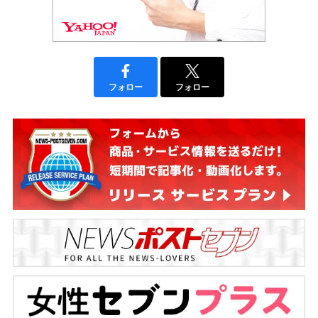
フォロー
フォロー