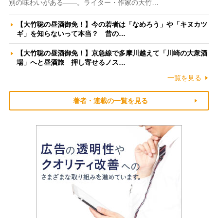
別の味わいがある――。ライター・作家の大竹…
【大竹聡の昼酒御免！】今の若者は「なめろう」や「キヌカツ
ギ」を知らないって本当？ 昔の…
【大竹聡の昼酒御免！】京急線で多摩川越えて「川崎の大衆酒
場」へと昼酒旅 押し寄せるノス…
一覧を見る
著者・連載の一覧を見る