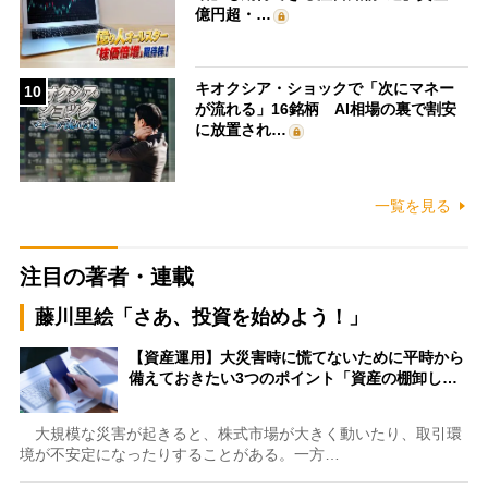
億円超・…
キオクシア・ショックで「次にマネー
10
が流れる」16銘柄 AI相場の裏で割安
に放置され…
一覧を見る
注目の著者・連載
藤川里絵「さあ、投資を始めよう！」
【資産運用】大災害時に慌てないために平時から
備えておきたい3つのポイント「資産の棚卸し…
大規模な災害が起きると、株式市場が大きく動いたり、取引環
境が不安定になったりすることがある。一方…