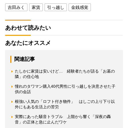
吉田みく
家賃
引っ越し
金銭感覚
あわせて読みたい
あなたにオススメ
関連記事
たしかに家賃は安いけど… 経験者たちが語る「お墓の
隣」の住心地
憧れのタワマン購入40代男性に引っ越しを決意させた子
供の会話
根強い人気の「ロフト付き物件」 はしごの上り下り以
外にもある生活上の苦労
実際にあった騒音トラブル 上階から響く「深夜の轟
音」の正体と急に止んだワケ