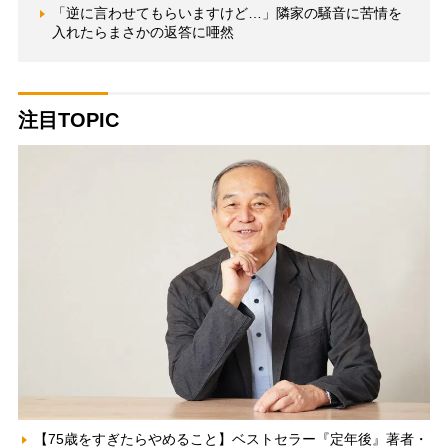
「逆に言わせてもらいますけど…」隣家の騒音に苦情を
入れたらまさかの返答に唖然
注目TOPIC
【75歳をすぎたらやめること】ベストセラー『定年後』著者・