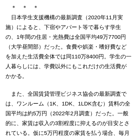
＊ ＊ ＊
日本学生支援機構の最新調査（2020年11月実
施）によると、下宿やアパート等で暮らす学生
の、1年間の住居・光熱費は全国平均49万7700円
（大学昼間部）だった。食費や娯楽・嗜好費など
を加えた生活費全体では同110万8400円。学生の一
人暮らしには、学費以外にもこれだけの生活費が
かかる。
また、全国賃貸管理ビジネス協会の最新調査で
は、ワンルーム（1K、1DK、1LDK含む）賃料の全
国平均は約5万円（2022年2月調査）だった。一般
的に、家賃は収入の3割程度に抑えるのが目安とさ
れている。仮に5万円程度の家賃を払う場合、毎月