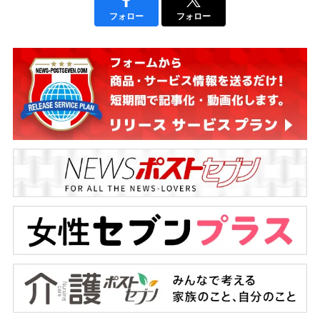
フォロー
フォロー