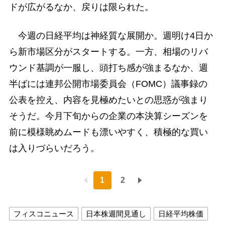
ドが広がるなか、戻りは限られた。
今週の日経平均は神経質な展開か。週明け4日か
ら新市場区分がスタートする。一方、相場のリバ
ウンド基調が一服し、頭打ち感が強まるなか、週
半ばには連邦公開市場委員会（FOMC）議事録の
公表を控え、内容を見極めたいとの思惑が強まり
そうだ。今月下旬からの企業の本決算シーズンを
前に模様眺めムードも漂いやすく、積極的な買い
は入りづらいだろう。
1
2
フィスコニュース
日本株週間見通し
日経平均株価