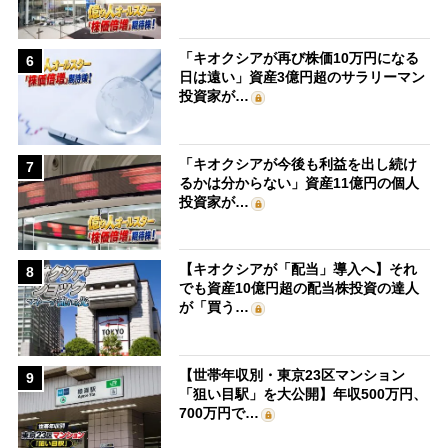
「キオクシアが再び株価10万円になる
6
日は遠い」資産3億円超のサラリーマン
投資家が…
「キオクシアが今後も利益を出し続け
7
るかは分からない」資産11億円の個人
投資家が…
【キオクシアが「配当」導入へ】それ
8
でも資産10億円超の配当株投資の達人
が「買う…
【世帯年収別・東京23区マンション
9
「狙い目駅」を大公開】年収500万円、
700万円で…