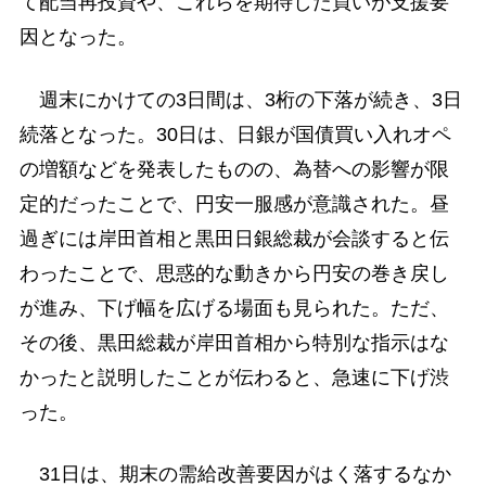
て配当再投資や、これらを期待した買いが支援要
因となった。
週末にかけての3日間は、3桁の下落が続き、3日
続落となった。30日は、日銀が国債買い入れオペ
の増額などを発表したものの、為替への影響が限
定的だったことで、円安一服感が意識された。昼
過ぎには岸田首相と黒田日銀総裁が会談すると伝
わったことで、思惑的な動きから円安の巻き戻し
が進み、下げ幅を広げる場面も見られた。ただ、
その後、黒田総裁が岸田首相から特別な指示はな
かったと説明したことが伝わると、急速に下げ渋
った。
31日は、期末の需給改善要因がはく落するなか