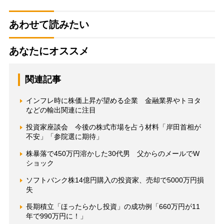
あわせて読みたい
あなたにオススメ
関連記事
インフレ時に株価上昇が望める企業 金融業界やトヨタ
などの輸出関連に注目
投資家座談会 今後の株式市場を占う材料「岸田首相が
不安」「参院選に期待」
株暴落で450万円溶かした30代男 父からのメールでW
ショック
ソフトバンク株14億円購入の投資家、売却で5000万円損
失
長期積立「ほったらかし投資」の成功例「660万円が11
年で990万円に！」