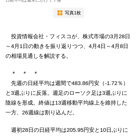
写真1枚
投資情報会社・フィスコが、株式市場の3月28日
～4月1日の動きを振り返りつつ、4月4日～4月8日
の相場見通しを解説する。
＊ ＊ ＊
先週の日経平均は週間で483.86円安（-1.72％）
と3週ぶりに反落。週足のローソク足は3週ぶりに
陰線を形成。終値は13週移動平均線上を維持した
一方、26週線は割り込んだ。
週初28日の日経平均は205.95円安と10日ぶりに