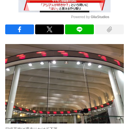
Powered by 
GliaStudios
Mute
日経平均は週末にかけて下落