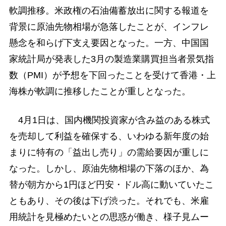
軟調推移。米政権の石油備蓄放出に関する報道を
背景に原油先物相場が急落したことが、インフレ
懸念を和らげ下支え要因となった。一方、中国国
家統計局が発表した3月の製造業購買担当者景気指
数（PMI）が予想を下回ったことを受けて香港・上
海株が軟調に推移したことが重しとなった。
4月1日は、国内機関投資家が含み益のある株式
を売却して利益を確保する、いわゆる新年度の始
まりに特有の「益出し売り」の需給要因が重しに
なった。しかし、原油先物相場の下落のほか、為
替が朝方から1円ほど円安・ドル高に動いていたこ
ともあり、その後は下げ渋った。それでも、米雇
用統計を見極めたいとの思惑が働き、様子見ムー