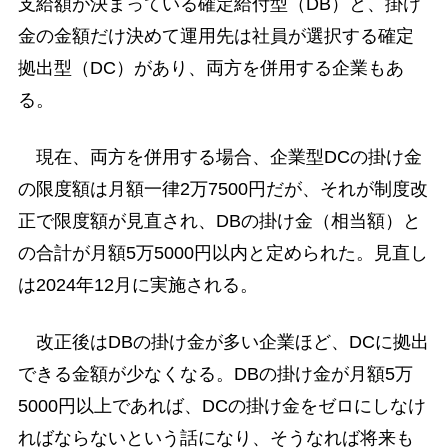
支給額が決まっている確定給付型（DB）と、掛け
金の金額だけ決めて運用先は社員が選択する確定
拠出型（DC）があり、両方を併用する企業もあ
る。
現在、両方を併用する場合、企業型DCの掛け金
の限度額は月額一律2万7500円だが、それが制度改
正で限度額が見直され、DBの掛け金（相当額）と
の合計が月額5万5000円以内と定められた。見直し
は2024年12月に実施される。
改正後はDBの掛け金が多い企業ほど、DCに拠出
できる金額が少なくなる。DBの掛け金が月額5万
5000円以上であれば、DCの掛け金をゼロにしなけ
ればならないという話になり、そうなれば将来も