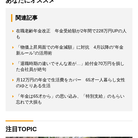
あなたにオススメ
関連記事
在職老齢年金改正 年金受給額が2年間で228万円UPの人
も
「物価上昇局面での年金減額」に対抗 4月以降の“年金
新ルール”の活用術
「退職時期の違いでそんな差が…」給付金70万円を損し
た会社員が絶句
月12万円の年金で生活費をカバー 65才一人暮らし女性
のゆとりある生活
「年金は65才から」の思い込み、「特別支給」のもらい
忘れで大損も
注目TOPIC