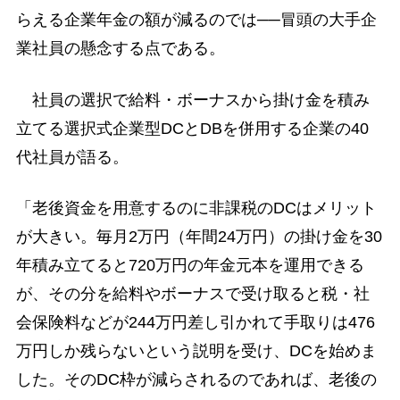
らえる企業年金の額が減るのでは──冒頭の大手企
業社員の懸念する点である。
社員の選択で給料・ボーナスから掛け金を積み
立てる選択式企業型DCとDBを併用する企業の40
代社員が語る。
「老後資金を用意するのに非課税のDCはメリット
が大きい。毎月2万円（年間24万円）の掛け金を30
年積み立てると720万円の年金元本を運用できる
が、その分を給料やボーナスで受け取ると税・社
会保険料などが244万円差し引かれて手取りは476
万円しか残らないという説明を受け、DCを始めま
した。そのDC枠が減らされるのであれば、老後の