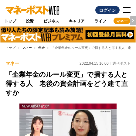
ログイン
トップ
投資
ビジネス
キャリア
ライフ
マネー
トップ
マネー
年金
「企業年金のルール変更」で損する人と得する人 老後
マネー
2022.04.15 16:00
週刊ポスト
「企業年金のルール変更」で損する人と
得する人 老後の資金計画をどう建て直
すか