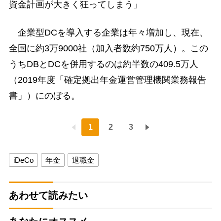
資金計画が大きく狂ってしまう」
企業型DCを導入する企業は年々増加し、現在、
全国に約3万9000社（加入者数約750万人）。この
うちDBとDCを併用するのは約半数の409.5万人
（2019年度「確定拠出年金運営管理機関業務報告
書」）にのぼる。
1
2
3
iDeCo
年金
退職金
あわせて読みたい