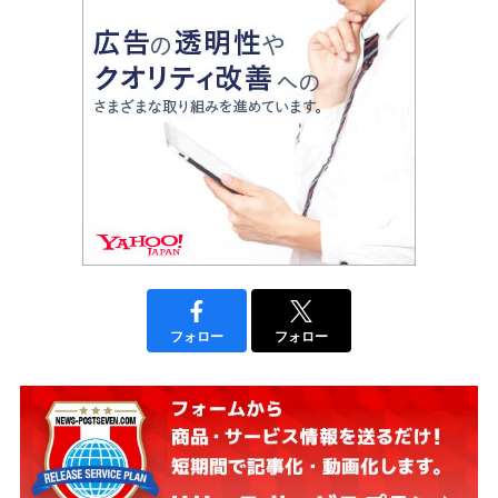
フォロー
フォロー