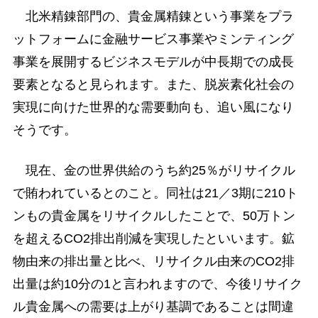
北米精錬部門の、貴金属精錬という事業をプラ
ットフォームに金融サービス事業やミンティング
事業を展開するビジネスモデルが中長期での成長
要素となると見られます。また、脱炭素化社会の
実現に向けた世界的な需要動向も、追い風になり
そうです。
現在、金の世界供給のうち約25％がリサイクル
で賄われているとのこと。同社は21／3期に210ト
ンもの貴金属をリサイクルしたことで、50万トン
を超えるCO2排出削減を実現したといいます。鉱
物由来の排出量と比べ、リサイクル由来のCO2排
出量は約10分の1と言われますので、今後リサイク
ル貴金属への需要は上がり基調であることは間違