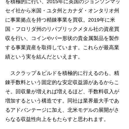
を積極的に行い、2015年に英国のジョンソンマッ
セイ社から米国・ユタ州とカナダ・オンタリオ州
に事業拠点を持つ精錬事業を買収。2019年に米
国・フロリダ州のリパブリックメタル社の資産買
収を行い、コインやバー形状の貴金属製品を製作
する事業資産を取得しています。これらが最高業
績という実を結んだといえます。
スクラップ＆ビルドを積極的に行えるのも、精
錬手数料という固定的な安定収益源があるからこ
そ。回収量が増えれば増えるほど、手数料収入が
増加するという構造です。同社は業界最大手であ
るアドバンテージに加え、北米モデルの展開がさ
らなる収益性向上をもたらすと思われます。