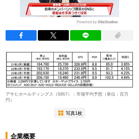
Powered by 
GliaStudios
Mute
アサヒホールディングス（5857）：市場平均予想（単位：百万
円）
写真1枚
企業概要