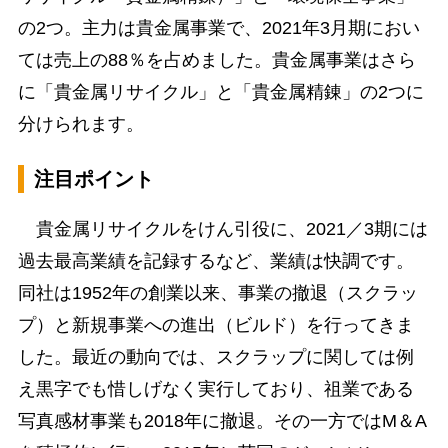
の2つ。主力は貴金属事業で、2021年3月期におい
ては売上の88％を占めました。貴金属事業はさら
に「貴金属リサイクル」と「貴金属精錬」の2つに
分けられます。
注目ポイント
貴金属リサイクルをけん引役に、2021／3期には
過去最高業績を記録するなど、業績は快調です。
同社は1952年の創業以来、事業の撤退（スクラッ
プ）と新規事業への進出（ビルド）を行ってきま
した。最近の動向では、スクラップに関しては例
え黒字でも惜しげなく実行しており、祖業である
写真感材事業も2018年に撤退。その一方ではM＆A