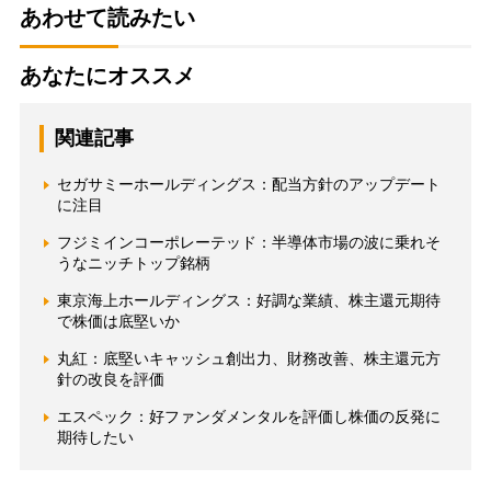
あわせて読みたい
あなたにオススメ
関連記事
セガサミーホールディングス：配当方針のアップデート
に注目
フジミインコーポレーテッド：半導体市場の波に乗れそ
うなニッチトップ銘柄
東京海上ホールディングス：好調な業績、株主還元期待
で株価は底堅いか
丸紅：底堅いキャッシュ創出力、財務改善、株主還元方
針の改良を評価
エスペック：好ファンダメンタルを評価し株価の反発に
期待したい