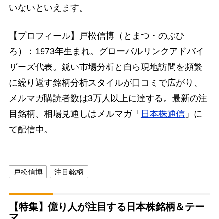
いないといえます。
【プロフィール】戸松信博（とまつ・のぶひ
ろ）：1973年生まれ。グローバルリンクアドバイ
ザーズ代表。鋭い市場分析と自ら現地訪問を頻繁
に繰り返す銘柄分析スタイルが口コミで広がり、
メルマガ購読者数は3万人以上に達する。最新の注
目銘柄、相場見通しはメルマガ「
日本株通信
」に
て配信中。
戸松信博
注目銘柄
【特集】億り人が注目する日本株銘柄＆テー
マ