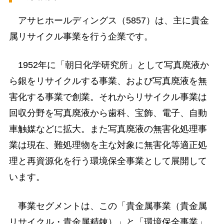
アサヒホールディングス（5857）は、主に貴金
属リサイクル事業を行う企業です。
1952年に「朝日化学研究所」として写真廃液か
ら銀をリサイクルする事業、および写真廃液を無
害化する事業で創業。それからリサイクル事業は
回収分野を写真廃液から歯科、宝飾、電子、自動
車触媒などに拡大。また写真廃液の無害化処理事
業は現在、難処理物を主な対象に無害化等適正処
理と再資源化を行う環境保全事業として展開して
います。
事業セグメントは、この「貴金属事業（貴金属
リサイクル・貴金属精錬）」と「環境保全事業」