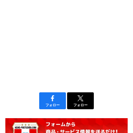
フォロー
フォロー