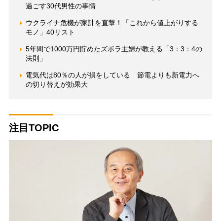
過ごす30代男性の事情
ウクライナ危機が家計を直撃！「これから値上がりする
モノ」40リスト
5年間で1000万円貯めたズボラ主婦が教える「3：3：4の
法則」
電気代は80％の人が損をしている 節電よりも新電力へ
の切り替えが効果大
注目TOPIC