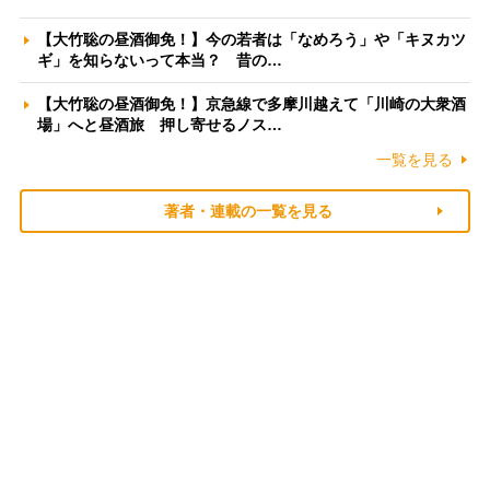
【大竹聡の昼酒御免！】今の若者は「なめろう」や「キヌカツ
ギ」を知らないって本当？ 昔の…
【大竹聡の昼酒御免！】京急線で多摩川越えて「川崎の大衆酒
場」へと昼酒旅 押し寄せるノス…
一覧を見る
著者・連載の一覧を見る