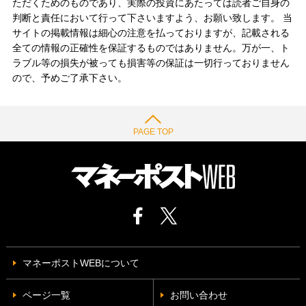
ただくためのものであり、実際の投資にあたっては読者ご自身の
判断と責任において行って下さいますよう、お願い致します。 当
サイトの掲載情報は細心の注意を払っておりますが、記載される
全ての情報の正確性を保証するものではありません。万が一、ト
ラブル等の損失が被っても損害等の保証は一切行っておりません
ので、予めご了承下さい。
PAGE TOP
マネーポストWEBについて
ページ一覧
お問い合わせ