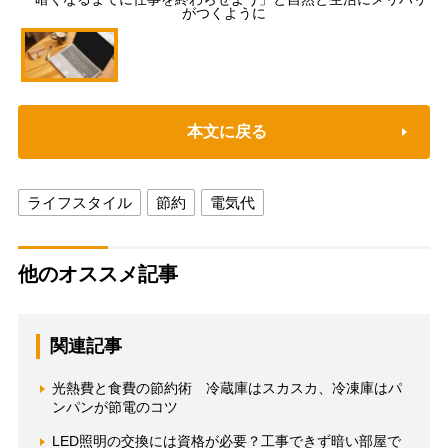
がつくように
本文に戻る
ライフスタイル
節約
電気代
他のオススメ記事
関連記事
光熱費と食費の節約術 冷蔵庫はスカスカ、冷凍庫はパ
ンパンが節電のコツ
LED照明の交換には資格が必要？工事できず暗い部屋で