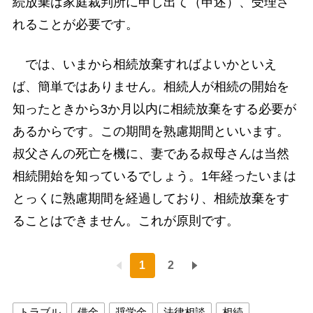
続放棄は家庭裁判所に申し出て（申述）、受理さ
れることが必要です。
では、いまから相続放棄すればよいかといえ
ば、簡単ではありません。相続人が相続の開始を
知ったときから3か月以内に相続放棄をする必要が
あるからです。この期間を熟慮期間といいます。
叔父さんの死亡を機に、妻である叔母さんは当然
相続開始を知っているでしょう。1年経ったいまは
とっくに熟慮期間を経過しており、相続放棄をす
ることはできません。これが原則です。
1
2
トラブル
借金
奨学金
法律相談
相続