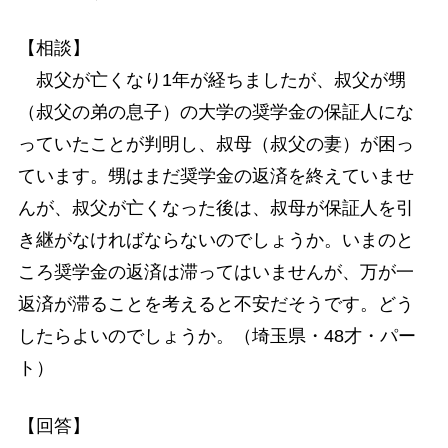
【相談】
叔父が亡くなり1年が経ちましたが、叔父が甥
（叔父の弟の息子）の大学の奨学金の保証人にな
っていたことが判明し、叔母（叔父の妻）が困っ
ています。甥はまだ奨学金の返済を終えていませ
んが、叔父が亡くなった後は、叔母が保証人を引
き継がなければならないのでしょうか。いまのと
ころ奨学金の返済は滞ってはいませんが、万が一
返済が滞ることを考えると不安だそうです。どう
したらよいのでしょうか。（埼玉県・48才・パー
ト）
【回答】