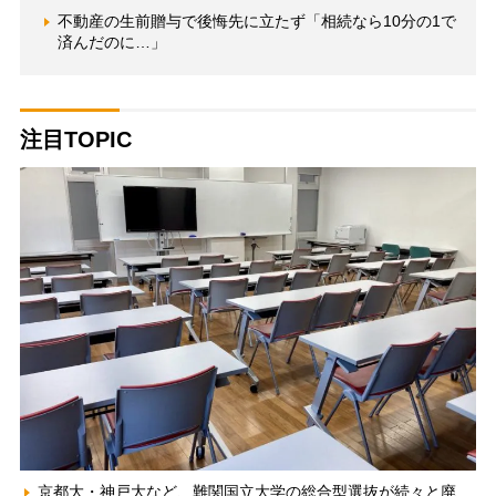
不動産の生前贈与で後悔先に立たず「相続なら10分の1で
済んだのに…」
注目TOPIC
京都大・神戸大など、難関国立大学の総合型選抜が続々と廃