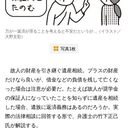
万が一返済が滞ることを考えると不安だというが…（イラスト／
大野文彰）
写真1枚
故人の財産を引き継ぐ遺産相続。プラスの財産
だけなら良いが、借金などの負債を残して亡くな
った場合は注意が必要だ。たとえば故人が奨学金
の保証人になっていたことを知らずに遺産を相続
した場合、遺族に返済義務はあるのだろうか。実
際の法律相談に回答する形で、弁護士の竹下正己
氏が解説する。