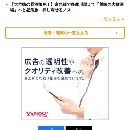
【大竹聡の昼酒御免！】京急線で多摩川越えて「川崎の大衆酒
場」へと昼酒旅 押し寄せるノス…
一覧を見る
著者・連載の一覧を見る