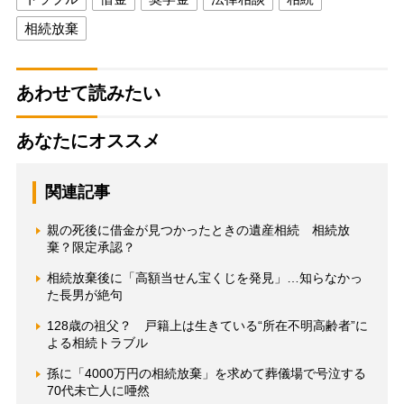
相続放棄
あわせて読みたい
あなたにオススメ
関連記事
親の死後に借金が見つかったときの遺産相続 相続放
棄？限定承認？
相続放棄後に「高額当せん宝くじを発見」…知らなかっ
た長男が絶句
128歳の祖父？ 戸籍上は生きている“所在不明高齢者”に
よる相続トラブル
孫に「4000万円の相続放棄」を求めて葬儀場で号泣する
70代未亡人に唖然