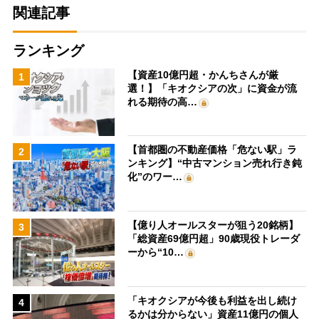
関連記事
ランキング
【資産10億円超・かんちさんが厳
1
選！】「キオクシアの次」に資金が流
れる期待の高…
【首都圏の不動産価格「危ない駅」ラ
2
ンキング】“中古マンション売れ行き鈍
化”のワー…
【億り人オールスターが狙う20銘柄】
3
「総資産69億円超」90歳現役トレーダ
ーから“10…
「キオクシアが今後も利益を出し続け
4
るかは分からない」資産11億円の個人