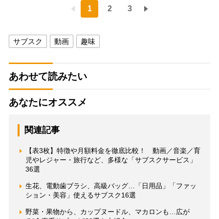
1
2
3
サブスク
動画
趣味
あわせて読みたい
あなたにオススメ
関連記事
【表3枚】特徴や月額料金を徹底比較！ 動画／音楽／育
児やレジャー・旅行など、多様な「サブスクサービス」
36選
生花、電動歯ブラシ、高級バッグ…「日用品」「ファッ
ション・美容」使えるサブスク16選
野菜・果物から、カップヌードル、マカロンも…広が