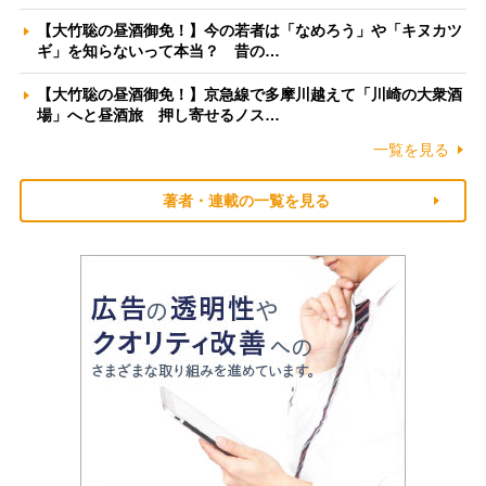
【大竹聡の昼酒御免！】今の若者は「なめろう」や「キヌカツ
ギ」を知らないって本当？ 昔の…
【大竹聡の昼酒御免！】京急線で多摩川越えて「川崎の大衆酒
場」へと昼酒旅 押し寄せるノス…
一覧を見る
著者・連載の一覧を見る