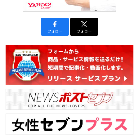
フォロー
フォロー