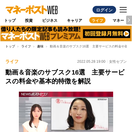
ログイン
トップ
投資
ビジネス
キャリア
ライフ
マネー
トップ
ライフ
趣味
動画＆音楽のサブスク16選 主要サービスの料金や基本
ライフ
2022.05.28 19:00
女性セブン
動画＆音楽のサブスク16選 主要サービ
スの料金や基本的特徴を解説