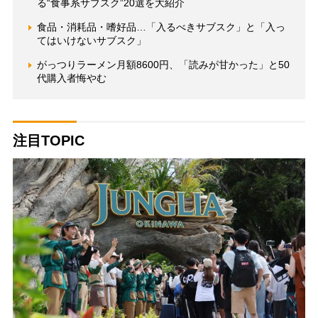
る“食事系サブスク”20選を大紹介
食品・消耗品・嗜好品…「入るべきサブスク」と「入っ
てはいけないサブスク」
がっつりラーメン月額8600円、「読みが甘かった」と50
代購入者悔やむ
注目TOPIC