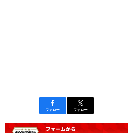
フォロー
フォロー