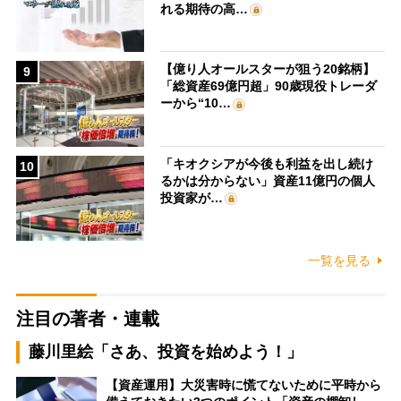
れる期待の高…
【億り人オールスターが狙う20銘柄】
9
「総資産69億円超」90歳現役トレーダ
ーから“10…
「キオクシアが今後も利益を出し続け
10
るかは分からない」資産11億円の個人
投資家が…
一覧を見る
注目の著者・連載
藤川里絵「さあ、投資を始めよう！」
【資産運用】大災害時に慌てないために平時から