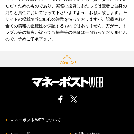
ただくためのものであり、実際の投資にあたっては読者ご自身の
判断と責任において行って下さいますよう、お願い致します。 当
サイトの掲載情報は細心の注意を払っておりますが、記載される
全ての情報の正確性を保証するものではありません。万が一、ト
ラブル等の損失が被っても損害等の保証は一切行っておりません
ので、予めご了承下さい。
PAGE TOP
マネーポストWEBについて