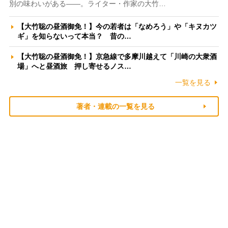
別の味わいがある――。ライター・作家の大竹…
【大竹聡の昼酒御免！】今の若者は「なめろう」や「キヌカツ
ギ」を知らないって本当？ 昔の…
【大竹聡の昼酒御免！】京急線で多摩川越えて「川崎の大衆酒
場」へと昼酒旅 押し寄せるノス…
一覧を見る
著者・連載の一覧を見る