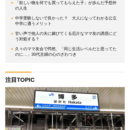
「欲しい物を何でも買ってもらえた子」が歩んだ予想外
の人生
中学受験しないで良かった？ 大人になってわかる公立
中学に通うメリット
甘い声で他人の夫に媚びてくる厄介なママ友の誘惑にど
う対処する？
久々のママ友会で愕然、「同じ生活レベルだと思ってた
のに…」30代主婦の心のざわつき
注目TOPIC