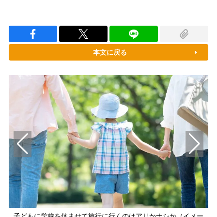
本文に戻る
子どもに学校を休ませて旅行に行くのはアリかナシか（イメー