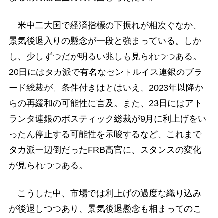
米中二大国で経済指標の下振れが相次ぐなか、
景気後退入りの懸念が一段と強まっている。しか
し、少しずつだが明るい兆しも見られつつある。
20日にはタカ派で有名なセントルイス連銀のブラ
ード総裁が、条件付きはとはいえ、2023年以降か
らの再緩和の可能性に言及。また、23日にはアト
ランタ連銀のボスティック総裁が9月に利上げをい
ったん停止する可能性を示唆するなど、これまで
タカ派一辺倒だったFRB高官に、スタンスの変化
が見られつつある。
こうした中、市場では利上げの過度な織り込み
が後退しつつあり、景気後退懸念も相まってのこ