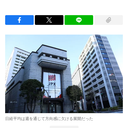
日経平均は週を通じて方向感に欠ける展開だった