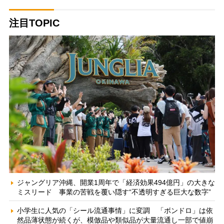
注目TOPIC
ジャングリア沖縄、開業1周年で「経済効果494億円」の大きな
ミスリード 事業の苦戦を覆い隠す“不透明すぎる巨大な数字”
小学生に人気の「シール流通事情」に変調 「ボンドロ」は依
然品薄状態が続くが、模倣品や類似品が大量流通し一部で値崩