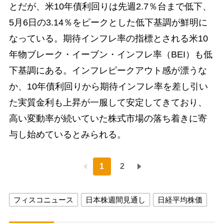
とだが、米10年債利回りは先週2.7％台まで低下、
5月6日の3.14％をピークとした低下基調が鮮明に
なっている。期待インフレ率の指標とされる米10
年物ブレーク・イーブン・インフレ率（BEI）も低
下基調にある。インフレピークアウト感が漂うな
か、10年債利回りから期待インフレ率を差し引い
た実質金利も上昇が一服して安定してきており、
高い変動率が続いていた株式市場の落ち着きに寄
与し始めているとみられる。
1
2
フィスコニュース
日本株週間見通し
日経平均株価