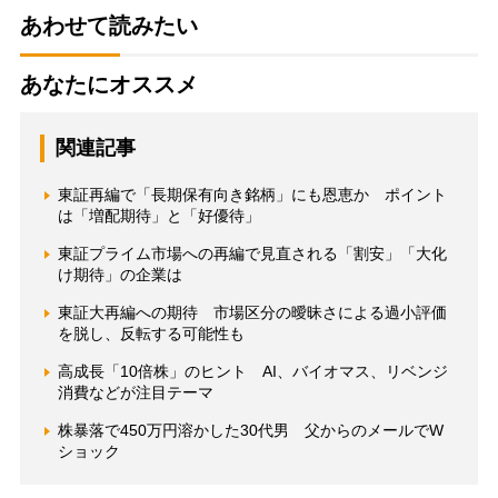
あわせて読みたい
あなたにオススメ
関連記事
東証再編で「長期保有向き銘柄」にも恩恵か ポイント
は「増配期待」と「好優待」
東証プライム市場への再編で見直される「割安」「大化
け期待」の企業は
東証大再編への期待 市場区分の曖昧さによる過小評価
を脱し、反転する可能性も
高成長「10倍株」のヒント AI、バイオマス、リベンジ
消費などが注目テーマ
株暴落で450万円溶かした30代男 父からのメールでW
ショック