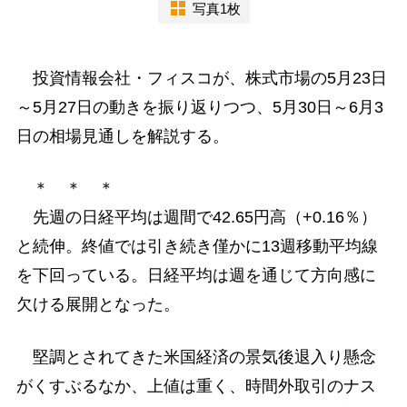
写真1枚
投資情報会社・フィスコが、株式市場の5月23日
～5月27日の動きを振り返りつつ、5月30日～6月3
日の相場見通しを解説する。
＊ ＊ ＊
先週の日経平均は週間で42.65円高（+0.16％）
と続伸。終値では引き続き僅かに13週移動平均線
を下回っている。日経平均は週を通じて方向感に
欠ける展開となった。
堅調とされてきた米国経済の景気後退入り懸念
がくすぶるなか、上値は重く、時間外取引のナス