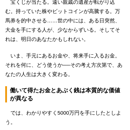
宝くじが当たる。遠い親戚の遺産が転がり込
む。持っていた株やビットコインが高騰する。万
馬券を的中させる……世の中には、ある日突然、
大金を手にする人が、少なからずいる。そしてそ
れは、明日のあなたかもしれない。
いま、手元にあるお金や、将来手に入るお金。
それを何に、どう使うか──その考え方次第で、あ
なたの人生は大きく変わる。
働いて得たお金とあぶく銭は本質的な価値
が異なる
では、わかりやすく5000万円を手にしたとしよ
う。