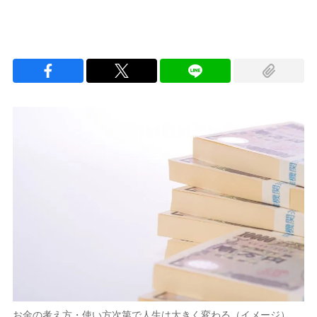
お金の考え方・使い方次第で人生は大きく変わる（イメージ）