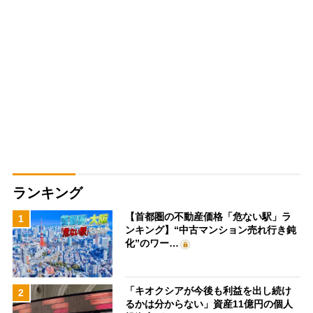
ランキング
【首都圏の不動産価格「危ない駅」ラ
1
ンキング】“中古マンション売れ行き鈍
化”のワー…
「キオクシアが今後も利益を出し続け
2
るかは分からない」資産11億円の個人