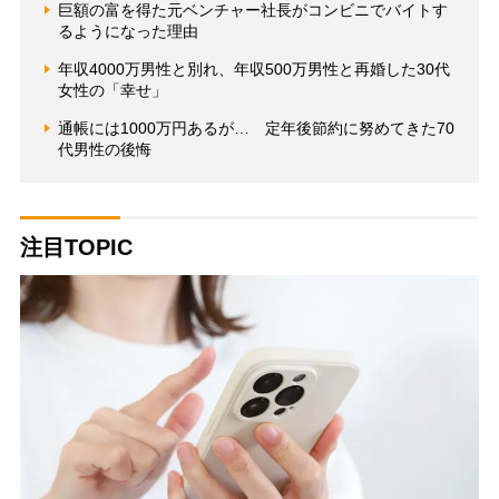
巨額の富を得た元ベンチャー社長がコンビニでバイトす
るようになった理由
年収4000万男性と別れ、年収500万男性と再婚した30代
女性の「幸せ」
通帳には1000万円あるが… 定年後節約に努めてきた70
代男性の後悔
注目TOPIC