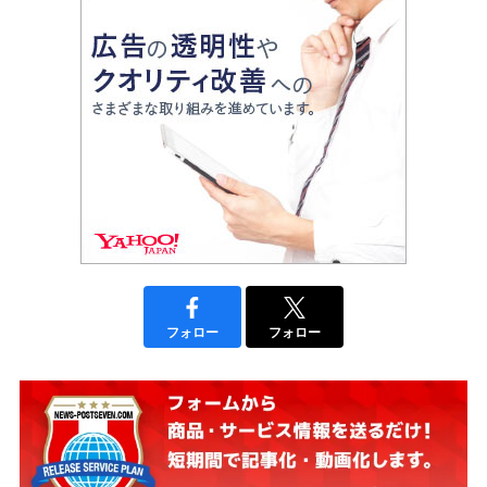
フォロー
フォロー