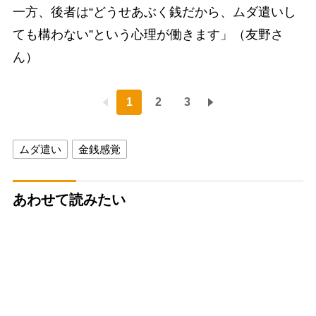
一方、後者は“どうせあぶく銭だから、ムダ遣いし
ても構わない”という心理が働きます」（友野さ
ん）
1
2
3
ムダ遣い
金銭感覚
あわせて読みたい