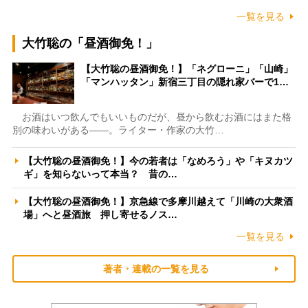
一覧を見る
大竹聡の「昼酒御免！」
【大竹聡の昼酒御免！】「ネグローニ」「山崎」
「マンハッタン」新宿三丁目の隠れ家バーで1…
お酒はいつ飲んでもいいものだが、昼から飲むお酒にはまた格
別の味わいがある――。ライター・作家の大竹…
【大竹聡の昼酒御免！】今の若者は「なめろう」や「キヌカツ
ギ」を知らないって本当？ 昔の…
【大竹聡の昼酒御免！】京急線で多摩川越えて「川崎の大衆酒
場」へと昼酒旅 押し寄せるノス…
一覧を見る
著者・連載の一覧を見る