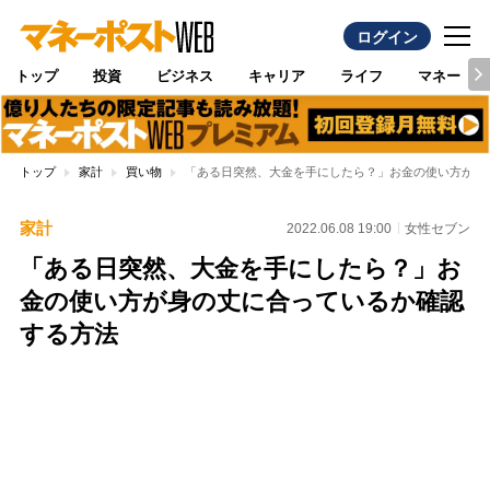
ログイン
トップ
投資
ビジネス
キャリア
ライフ
マネー
トップ
家計
買い物
「ある日突然、大金を手にしたら？」お金の使い方が身
家計
2022.06.08 19:00
女性セブン
「ある日突然、大金を手にしたら？」お
金の使い方が身の丈に合っているか確認
する方法
Loaded
:
100.00%
/
Unmute