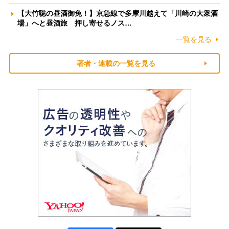
【大竹聡の昼酒御免！】京急線で多摩川越えて「川崎の大衆酒
場」へと昼酒旅 押し寄せるノス…
一覧を見る
著者・連載の一覧を見る