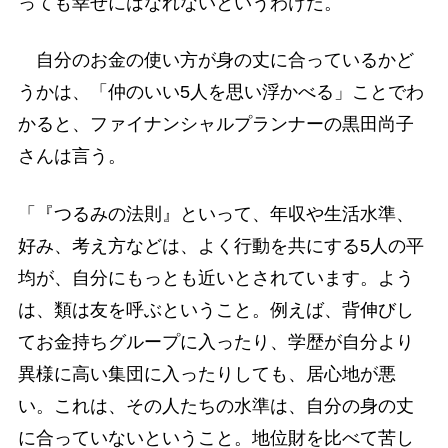
っても幸せにはなれないというわけだ。
自分のお金の使い方が身の丈に合っているかど
うかは、「仲のいい5人を思い浮かべる」ことでわ
かると、ファイナンシャルプランナーの黒田尚子
さんは言う。
「『つるみの法則』といって、年収や生活水準、
好み、考え方などは、よく行動を共にする5人の平
均が、自分にもっとも近いとされています。よう
は、類は友を呼ぶということ。例えば、背伸びし
てお金持ちグループに入ったり、学歴が自分より
異様に高い集団に入ったりしても、居心地が悪
い。これは、その人たちの水準は、自分の身の丈
に合っていないということ。地位財を比べて苦し