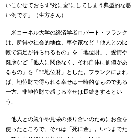
いこなせておらず“死に金”にしてしまう典型的な悪
い例です」（生方さん）
米コーネル大学の経済学者ロバート・フランク
は、所得や社会的地位、車や家など「他人との比
較で満足が得られるもの」を「地位財」、愛情や
健康など「他人に関係なく、それ自体に価値があ
るもの」を「非地位財」とした。フランクによれ
ば、地位財で得られる幸せは一時的なものである
一方、非地位財で感じる幸せは長続きするとい
う。
他人との競争や見栄の張り合いのためにお金を
使ったところで、それは「死に金」。いつまでた