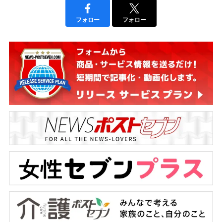
フォロー
フォロー