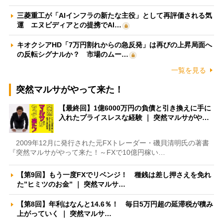
三菱重工が「AIインフラの新たな主役」として再評価される気
運 エヌビディアとの提携でAI…
キオクシアHD「7万円割れからの急反発」は再びの上昇局面へ
の反転シグナルか？ 市場のムー…
一覧を見る
突然マルサがやって来た！
【最終回】1億6000万円の負債と引き換えに手に
入れたプライスレスな経験 ｜ 突然マルサがや…
2009年12月に発行された元FXトレーダー・磯貝清明氏の著書
『突然マルサがやって来た！～FXで10億円稼い…
【第9回】もう一度FXでリベンジ！ 種銭は差し押さえを免れ
た”ヒミツのお金” ｜ 突然マルサ…
【第8回】年利はなんと14.6％！ 毎日5万円超の延滞税が積み
上がっていく ｜ 突然マルサ…