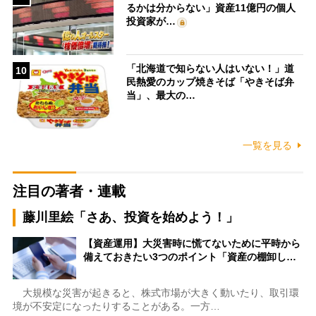
るかは分からない」資産11億円の個人
投資家が…
「北海道で知らない人はいない！」道
10
民熱愛のカップ焼きそば「やきそば弁
当」、最大の…
一覧を見る
注目の著者・連載
藤川里絵「さあ、投資を始めよう！」
【資産運用】大災害時に慌てないために平時から
備えておきたい3つのポイント「資産の棚卸し…
大規模な災害が起きると、株式市場が大きく動いたり、取引環
境が不安定になったりすることがある。一方…