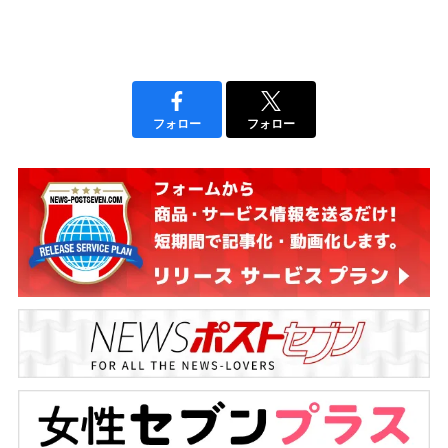
フォロー
フォロー