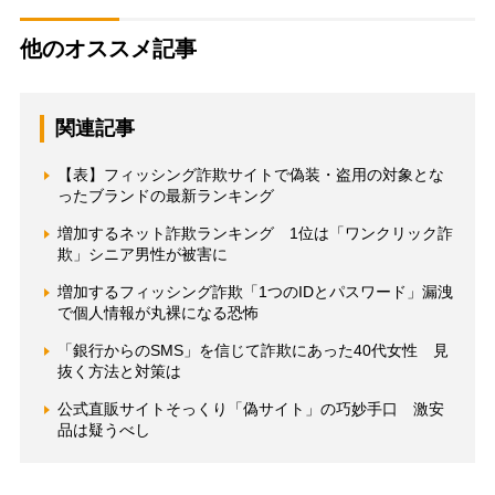
他のオススメ記事
関連記事
【表】フィッシング詐欺サイトで偽装・盗用の対象とな
ったブランドの最新ランキング
増加するネット詐欺ランキング 1位は「ワンクリック詐
欺」シニア男性が被害に
増加するフィッシング詐欺「1つのIDとパスワード」漏洩
で個人情報が丸裸になる恐怖
「銀行からのSMS」を信じて詐欺にあった40代女性 見
抜く方法と対策は
公式直販サイトそっくり「偽サイト」の巧妙手口 激安
品は疑うべし