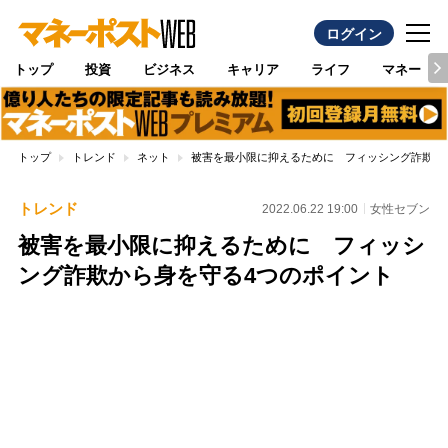
ログイン
トップ
投資
ビジネス
キャリア
ライフ
マネー
トップ
トレンド
ネット
被害を最小限に抑えるために フィッシング詐欺か
トレンド
2022.06.22 19:00
女性セブン
被害を最小限に抑えるために フィッシ
ング詐欺から身を守る4つのポイント
Loaded
:
100.00%
/
Unmute