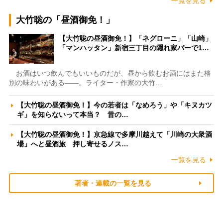
一覧を見る
大竹聡の「昼酒御免！」
【大竹聡の昼酒御免！】「ネグローニ」「山崎」
「マンハッタン」新宿三丁目の隠れ家バーで1…
お酒はいつ飲んでもいいものだが、昼から飲むお酒にはまた格
別の味わいがある――。ライター・作家の大竹…
【大竹聡の昼酒御免！】今の若者は「なめろう」や「キヌカツ
ギ」を知らないって本当？ 昔の…
【大竹聡の昼酒御免！】京急線で多摩川越えて「川崎の大衆酒
場」へと昼酒旅 押し寄せるノス…
一覧を見る
著者・連載の一覧を見る