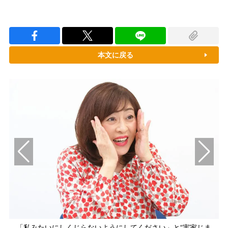
本文に戻る
「私みたいにしくじらないようにしてください」と“実家じま