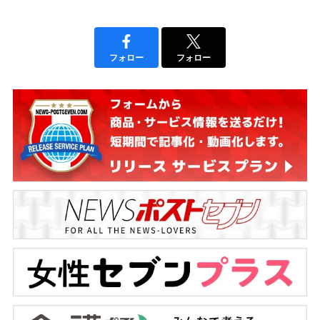
フォロー
フォロー