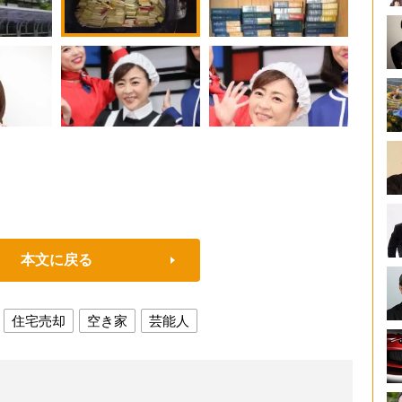
本文に戻る
住宅売却
空き家
芸能人