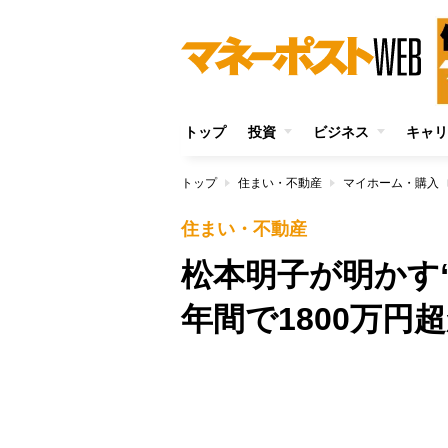
トップ
投資
ビジネス
キャリ
トップ
住まい・不動産
マイホーム・購入
住まい・不動産
松本明子が明かす“
年間で1800万円
/
Unmute