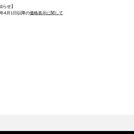
知らせ】
1年4月1日以降の
価格表示に関して