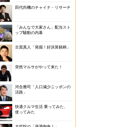
田代尚機のチャイナ・リサーチ
「みんなで大家さん」配当スト
ップ騒動の内幕
古賀真人「発掘！好決算銘柄」
突然マルサがやって来た！
河合雅司「人口減少ニッポンの
活路」
快適クルマ生活 乗ってみた、
使ってみた
大竹聡の「昼酒御免！」