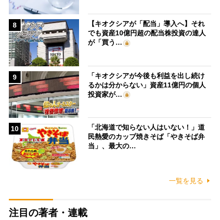
【キオクシアが「配当」導入へ】それ
8
でも資産10億円超の配当株投資の達人
が「買う…
「キオクシアが今後も利益を出し続け
9
るかは分からない」資産11億円の個人
投資家が…
「北海道で知らない人はいない！」道
10
民熱愛のカップ焼きそば「やきそば弁
当」、最大の…
一覧を見る
注目の著者・連載