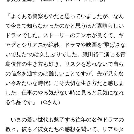
「よくある警察ものだと思っていましたが、なん
で今まで知らなかったのかと思うほど素晴らしい
ドラマでした。ストーリーのテンポが良くて、ギ
ャグとシリアスが絶妙。ドラマや映画を“飛ばさな
いで見た”のは久しぶりでした。織田裕二演じる青
島俊作の生き方も好き。リスクを恐れないで自ら
の信念を通すのは難しいことですが、先が見えな
い今みたいな時代にこそ大切な生き方だと感じま
した。仕事のやる気がない時に見ると元気になれ
る作品です」（Cさん）
いまの若い世代も魅了する往年の名作ドラマの
数々。彼ら／彼女たちの感想を聞いて、リアルタ