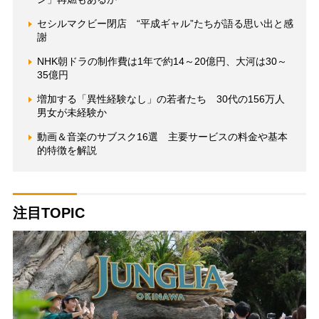
セシルマクビー閉店 “平成ギャル”たちが語る思い出と感
謝
NHK朝ドラの制作費は1年で約14～20億円、大河は30～
35億円
増加する「異性経験なし」の若者たち 30代の156万人
男女が未経験か
動画＆音楽のサブスク16選 主要サービスの料金や基本
的特徴を解説
注目TOPIC