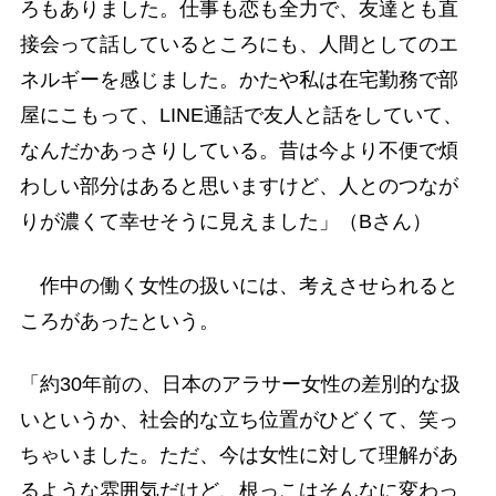
ろもありました。仕事も恋も全力で、友達とも直
接会って話しているところにも、人間としてのエ
ネルギーを感じました。かたや私は在宅勤務で部
屋にこもって、LINE通話で友人と話をしていて、
なんだかあっさりしている。昔は今より不便で煩
わしい部分はあると思いますけど、人とのつなが
りが濃くて幸せそうに見えました」（Bさん）
作中の働く女性の扱いには、考えさせられると
ころがあったという。
「約30年前の、日本のアラサー女性の差別的な扱
いというか、社会的な立ち位置がひどくて、笑っ
ちゃいました。ただ、今は女性に対して理解があ
るような雰囲気だけど、根っこはそんなに変わっ