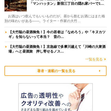
「マンハッタン」新宿三丁目の隠れ家バーで1…
お酒はいつ飲んでもいいものだが、昼から飲むお酒にはまた格
別の味わいがある――。ライター・作家の大竹…
【大竹聡の昼酒御免！】今の若者は「なめろう」や「キヌカツ
ギ」を知らないって本当？ 昔の…
【大竹聡の昼酒御免！】京急線で多摩川越えて「川崎の大衆酒
場」へと昼酒旅 押し寄せるノス…
一覧を見る
著者・連載の一覧を見る