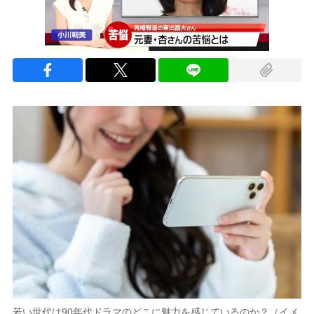
若い世代は90年代ドラマのどこに魅力を感じているのか？（イメ