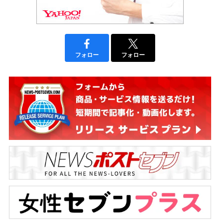
フォロー
フォロー