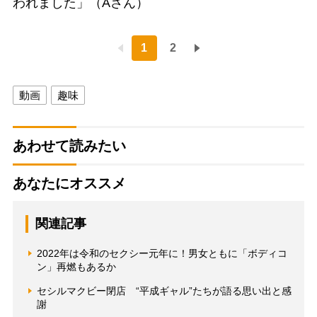
われました」（Aさん）
1
2
動画
趣味
あわせて読みたい
あなたにオススメ
関連記事
2022年は令和のセクシー元年に！男女ともに「ボディコ
ン」再燃もあるか
セシルマクビー閉店 “平成ギャル”たちが語る思い出と感
謝