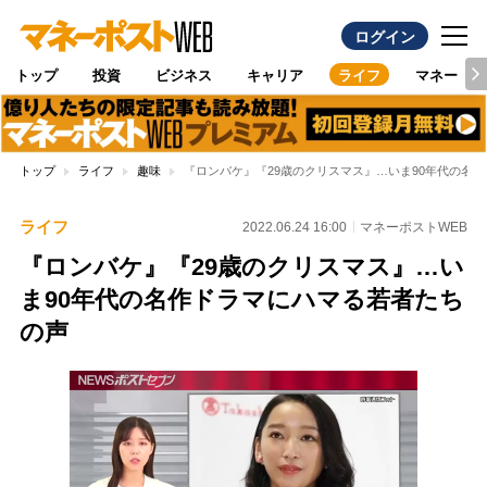
ログイン
トップ
投資
ビジネス
キャリア
ライフ
マネー
トップ
ライフ
趣味
『ロンバケ』『29歳のクリスマス』…いま90年代の名
ライフ
2022.06.24 16:00
マネーポストWEB
『ロンバケ』『29歳のクリスマス』…い
ま90年代の名作ドラマにハマる若者たち
の声