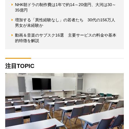
NHK朝ドラの制作費は1年で約14～20億円、大河は30～
35億円
増加する「異性経験なし」の若者たち 30代の156万人
男女が未経験か
動画＆音楽のサブスク16選 主要サービスの料金や基本
的特徴を解説
注目TOPIC