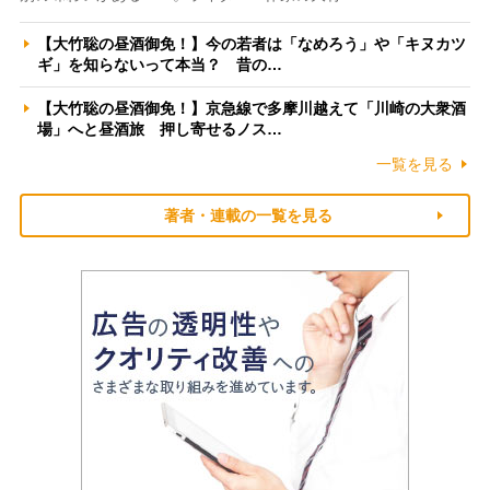
【大竹聡の昼酒御免！】今の若者は「なめろう」や「キヌカツ
ギ」を知らないって本当？ 昔の…
【大竹聡の昼酒御免！】京急線で多摩川越えて「川崎の大衆酒
場」へと昼酒旅 押し寄せるノス…
一覧を見る
著者・連載の一覧を見る