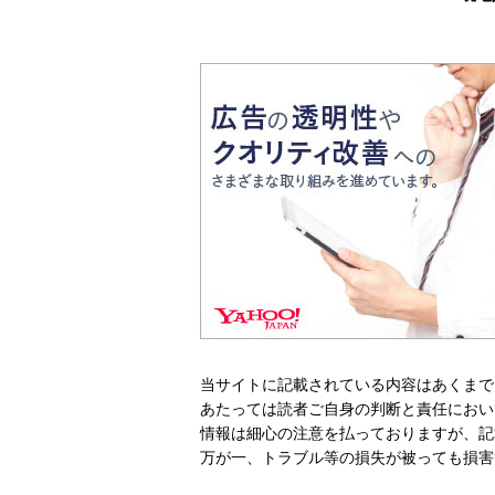
当サイトに記載されている内容はあくまで
あたっては読者ご自身の判断と責任におい
情報は細心の注意を払っておりますが、記
万が一、トラブル等の損失が被っても損害