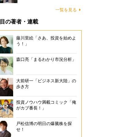
一覧を見る
目の著者・連載
藤川里絵「さあ、投資を始めよ
う！」
森口亮「まるわかり市況分析」
大前研一「ビジネス新大陸」の
歩き方
投資ノウハウ満載コミック「俺
がカブ番長！」
戸松信博の明日の爆騰株を探
せ！