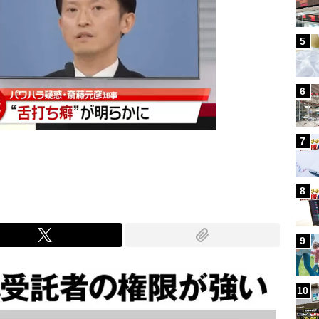
5
6
7
8
9
10