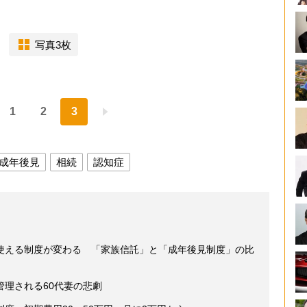
写真3枚
1
2
3
成年後見
相続
認知症
使える制度が変わる 「家族信託」と「成年後見制度」の比
理される60代妻の悲劇