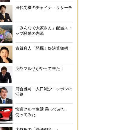
田代尚機のチャイナ・リサーチ
「みんなで大家さん」配当スト
ップ騒動の内幕
古賀真人「発掘！好決算銘柄」
突然マルサがやって来た！
河合雅司「人口減少ニッポンの
活路」
快適クルマ生活 乗ってみた、
使ってみた
大竹聡の「昼酒御免！」