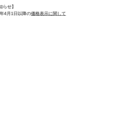
知らせ】
1年4月1日以降の
価格表示に関して