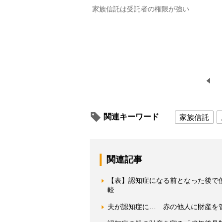
家族信託は受託者の権限が強い
関連キーワード
家族信託
関連記事
【表】認知症になる前となった後で
較
夫が認知症に… 赤の他人に財産を管