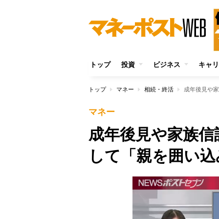
トップ
投資
ビジネス
キャリ
トップ
マネー
相続・終活
成年後見や家
マネー
成年後見や家族信
して「親を囲い込