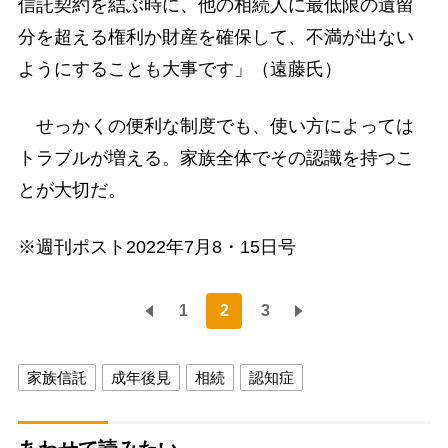
信託契約を結ぶ時に、他の相続人に最低限の遺留
分を超える権利か財産を確保して、不満が出ない
ようにすることも大事です」（遠藤氏）
せっかくの便利な制度でも、使い方によっては
トラブルが増える。家族全体でその認識を持つこ
とが大切だ。
※週刊ポスト2022年7月8・15日号
1
2
3
家族信託
成年後見
相続
認知症