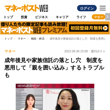
ログイン
トップ
投資
ビジネス
キャリア
ライフ
マネー
トップ
マネー
相続・終活
成年後見や家族信託の落とし穴 制度を悪用して
マネー
2022.06.30 15:00
週刊ポスト
成年後見や家族信託の落とし穴 制度を
悪用して「親を囲い込み」するトラブル
も