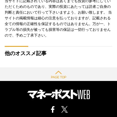
当サイトに記載されている内容はあくまでも投資の参考にしてい
ただくためのものであり、実際の投資にあたっては読者ご自身の
判断と責任において行って下さいますよう、お願い致します。 当
サイトの掲載情報は細心の注意を払っておりますが、記載される
全ての情報の正確性を保証するものではありません。万が一、ト
ラブル等の損失が被っても損害等の保証は一切行っておりません
ので、予めご了承下さい。
他のオススメ記事
PAGE TOP