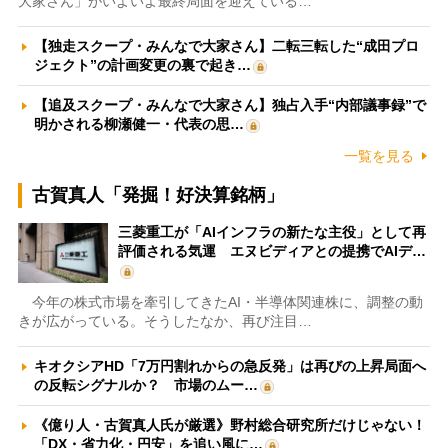
大家さん」がいよいよ最終局面を迎えている…
【独走スクープ・みんなで大家さん】二転三転した“成田プロ
ジェクト”の計画変更の裏で起き…
【追及スクープ・みんなで大家さん】独占入手“内部議事録”で
明かされる柳瀬健一・代表の思…
一覧を見る
古賀真人「発掘！好決算銘柄」
三菱重工が「AIインフラの新たな主役」として再
評価される気運 エヌビディアとの提携でAIデ…
今年の株式市場を牽引してきたAI・半導体関連株に、調整の動
きが広がっている。そうしたなか、再び注目…
キオクシアHD「7万円割れからの急反発」は再びの上昇局面へ
の反転シグナルか？ 市場のムー…
《億り人・古賀真人氏が厳選》野村総合研究所だけじゃない！
「DX・省力化・円安」を追い風に…