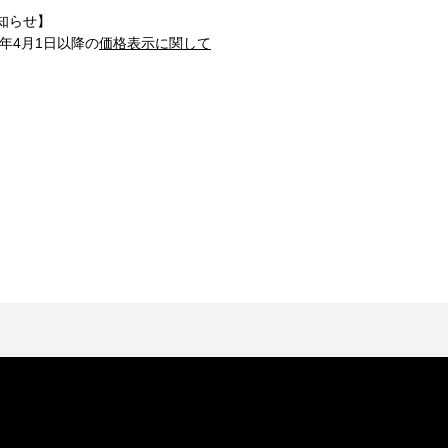
知らせ】
1年4月1日以降の
価格表示に関して