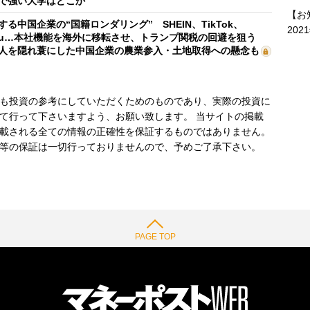
で強い大学はどこか
【お
する中国企業の“国籍ロンダリング” SHEIN、TikTok、
202
mu…本社機能を海外に移転させ、トランプ関税の回避を狙う
人を隠れ蓑にした中国企業の農業参入・土地取得への懸念も
も投資の参考にしていただくためのものであり、実際の投資に
て行って下さいますよう、お願い致します。 当サイトの掲載
載される全ての情報の正確性を保証するものではありません。
等の保証は一切行っておりませんので、予めご了承下さい。
PAGE TOP