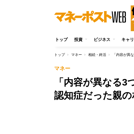
トップ
投資
ビジネス
キャリ
トップ
マネー
相続・終活
マネー
「内容が異なる3
認知症だった親の
/
Unmute