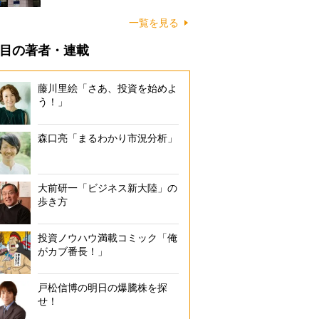
一覧を見る
目の著者・連載
藤川里絵「さあ、投資を始めよ
う！」
森口亮「まるわかり市況分析」
大前研一「ビジネス新大陸」の
歩き方
投資ノウハウ満載コミック「俺
がカブ番長！」
戸松信博の明日の爆騰株を探
せ！