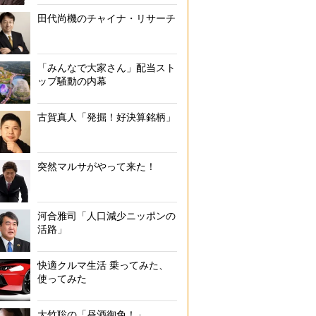
田代尚機のチャイナ・リサーチ
「みんなで大家さん」配当スト
ップ騒動の内幕
古賀真人「発掘！好決算銘柄」
突然マルサがやって来た！
河合雅司「人口減少ニッポンの
活路」
快適クルマ生活 乗ってみた、
使ってみた
大竹聡の「昼酒御免！」