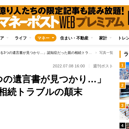
ア
ライフ
マネー
住まい・不動産
家計
トレ
「内容が異なる3つの遺言書が見つかり…」認知症だった親の相続トラブルの顛末
写真一覧
ラ
1
2022.07.08 16:00
週刊ポスト
つの遺言書が見つかり…」
2
相続トラブルの顛末
3
Loaded
:
100.00%
4