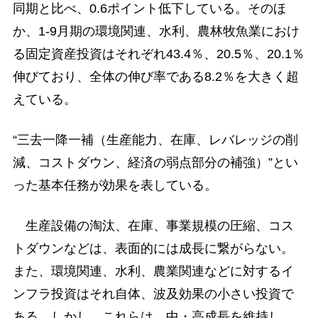
同期と比べ、0.6ポイント低下している。そのほ
か、1-9月期の環境関連、水利、農林牧魚業におけ
る固定資産投資はそれぞれ43.4％、20.5％、20.1％
伸びており、全体の伸び率である8.2％を大きく超
えている。
“三去一降一補（生産能力、在庫、レバレッジの削
減、コストダウン、経済の弱点部分の補強）”とい
った基本任務が効果を表している。
生産設備の淘汰、在庫、事業規模の圧縮、コス
トダウンなどは、表面的には成長に繋がらない。
また、環境関連、水利、農業関連などに対するイ
ンフラ投資はそれ自体、波及効果の小さい投資で
ある。しかし、これらは、中・高成長を維持し、