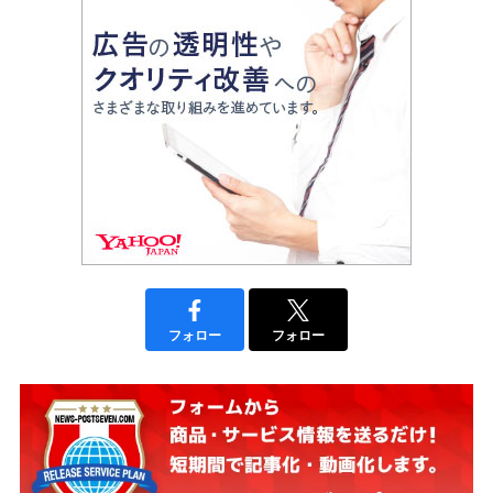
フォロー
フォロー