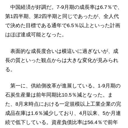
中国経済が好調だ。7-9月期の成長率は6.7％で、
第1四半期、第2四半期と同じであったが、全人代
で決めた目標である通年で6.5％以上といった計画
はほぼ達成可能となった。
表面的な成長度合いは横這いに過ぎないが、成
長の質といった観点からは大きな変化が見みられ
る。
第一に、供給側改革が進展している。1-9月期の
石炭生産量は前年同期比10.5％減となった。ま
た、8月末時点における一定規模以上工業企業の完
成品在庫は1.6％減少しており、4月以来、5か月連
続で低下している。資産負債比率は56.4％で前年