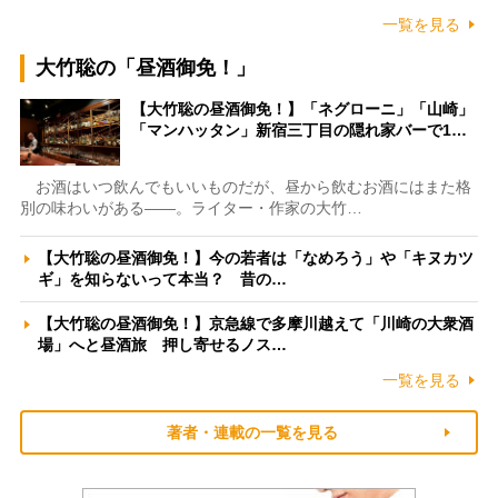
一覧を見る
大竹聡の「昼酒御免！」
【大竹聡の昼酒御免！】「ネグローニ」「山崎」
「マンハッタン」新宿三丁目の隠れ家バーで1…
お酒はいつ飲んでもいいものだが、昼から飲むお酒にはまた格
別の味わいがある――。ライター・作家の大竹…
【大竹聡の昼酒御免！】今の若者は「なめろう」や「キヌカツ
ギ」を知らないって本当？ 昔の…
【大竹聡の昼酒御免！】京急線で多摩川越えて「川崎の大衆酒
場」へと昼酒旅 押し寄せるノス…
一覧を見る
著者・連載の一覧を見る