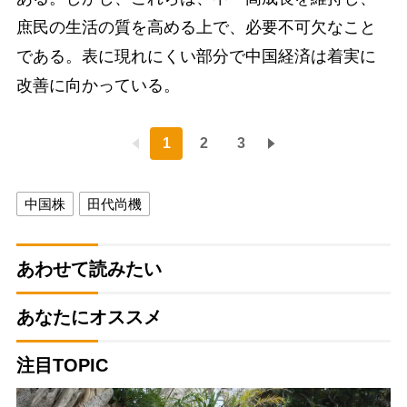
庶民の生活の質を高める上で、必要不可欠なこと
である。表に現れにくい部分で中国経済は着実に
改善に向かっている。
1
2
3
中国株
田代尚機
あわせて読みたい
あなたにオススメ
注目TOPIC