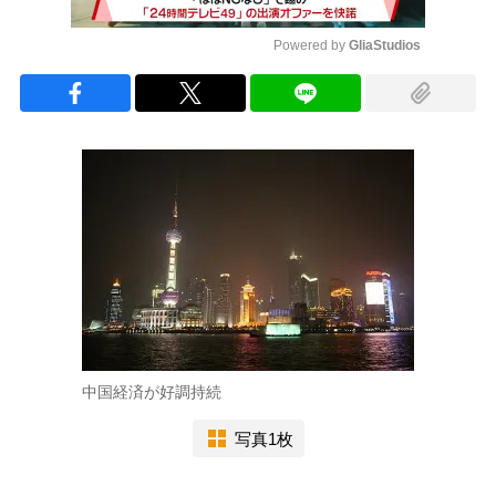
Powered by 
GliaStudios
Mute
中国経済が好調持続
写真1枚