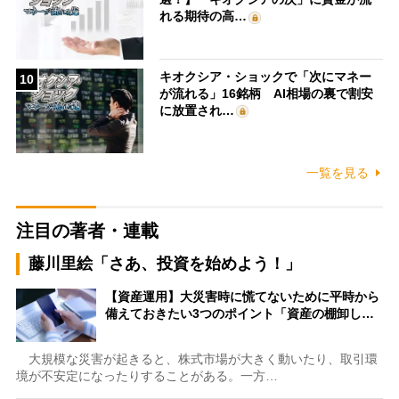
れる期待の高…
キオクシア・ショックで「次にマネー
10
が流れる」16銘柄 AI相場の裏で割安
に放置され…
一覧を見る
注目の著者・連載
藤川里絵「さあ、投資を始めよう！」
【資産運用】大災害時に慌てないために平時から
備えておきたい3つのポイント「資産の棚卸し…
大規模な災害が起きると、株式市場が大きく動いたり、取引環
境が不安定になったりすることがある。一方…