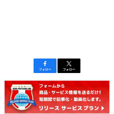
フォロー
フォロー