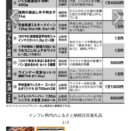
のズ
インフレ時代のふるさと納税注目返礼品
2
/
2