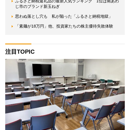
ふるさと納税返礼品の最新人気ランキング 1位は南あわ
じ市のブランド新玉ねぎ
思わぬ落とし穴も 私が陥った「ふるさと納税地獄」
「素麺が18万円」他、投資家たちの株主優待失敗体験
注目TOPIC