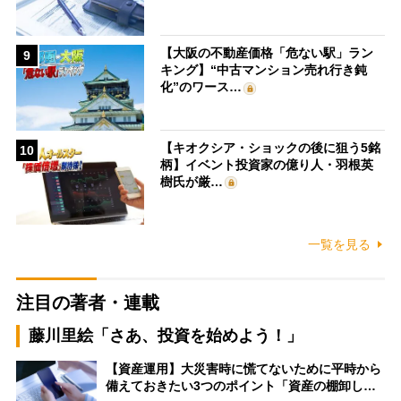
【大阪の不動産価格「危ない駅」ラン
9
キング】“中古マンション売れ行き鈍
化”のワース…
【キオクシア・ショックの後に狙う5銘
10
柄】イベント投資家の億り人・羽根英
樹氏が厳…
一覧を見る
注目の著者・連載
藤川里絵「さあ、投資を始めよう！」
【資産運用】大災害時に慌てないために平時から
備えておきたい3つのポイント「資産の棚卸し…