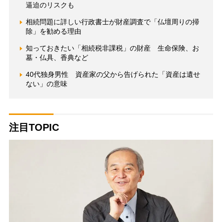
逼迫のリスクも
相続問題に詳しい行政書士が財産調査で「仏壇周りの掃
除」を勧める理由
知っておきたい「相続税非課税」の財産 生命保険、お
墓・仏具、香典など
40代独身男性 資産家の父から告げられた「資産は遺せ
ない」の意味
注目TOPIC