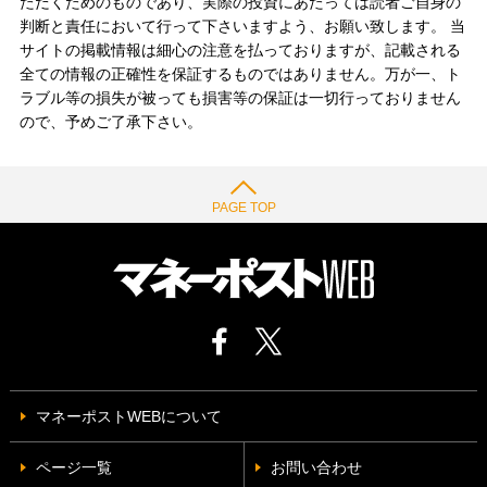
ただくためのものであり、実際の投資にあたっては読者ご自身の
判断と責任において行って下さいますよう、お願い致します。 当
サイトの掲載情報は細心の注意を払っておりますが、記載される
全ての情報の正確性を保証するものではありません。万が一、ト
ラブル等の損失が被っても損害等の保証は一切行っておりません
ので、予めご了承下さい。
PAGE TOP
マネーポストWEBについて
ページ一覧
お問い合わせ