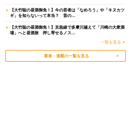
【大竹聡の昼酒御免！】今の若者は「なめろう」や「キヌカツ
ギ」を知らないって本当？ 昔の…
【大竹聡の昼酒御免！】京急線で多摩川越えて「川崎の大衆酒
場」へと昼酒旅 押し寄せるノス…
一覧を見る
著者・連載の一覧を見る