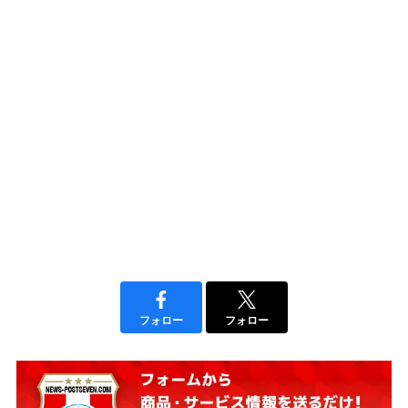
フォロー
フォロー