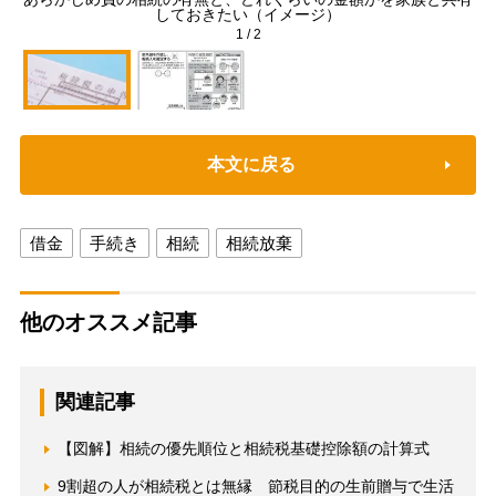
しておきたい（イメージ）
1
/
2
本文に戻る
借金
手続き
相続
相続放棄
他のオススメ記事
関連記事
【図解】相続の優先順位と相続税基礎控除額の計算式
9割超の人が相続税とは無縁 節税目的の生前贈与で生活