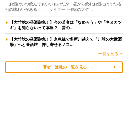
お酒はいつ飲んでもいいものだが、昼から飲むお酒にはまた格
別の味わいがある――。ライター・作家の大竹…
【大竹聡の昼酒御免！】今の若者は「なめろう」や「キヌカツ
ギ」を知らないって本当？ 昔の…
【大竹聡の昼酒御免！】京急線で多摩川越えて「川崎の大衆酒
場」へと昼酒旅 押し寄せるノス…
一覧を見る
著者・連載の一覧を見る