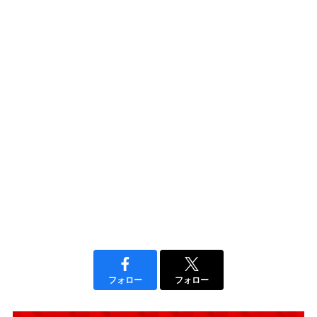
フォロー
フォロー