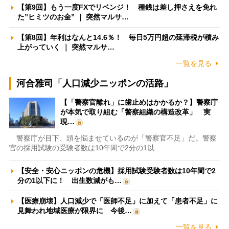
【第9回】もう一度FXでリベンジ！ 種銭は差し押さえを免れ
た”ヒミツのお金” ｜ 突然マルサ…
【第8回】年利はなんと14.6％！ 毎日5万円超の延滞税が積み
上がっていく ｜ 突然マルサ…
一覧を見る
河合雅司「人口減少ニッポンの活路」
【「警察官離れ」に歯止めはかかるか？】警察庁
が本気で取り組む「警察組織の構造改革」 実
現…
警察庁が目下、頭を悩ませているのが「警察官不足」だ。警察
官の採用試験の受験者数は10年間で2分の1以…
【安全・安心ニッポンの危機】採用試験受験者数は10年間で2
分の1以下に！ 出生数減がも…
【医療崩壊】人口減少で「医師不足」に加えて「患者不足」に
見舞われ地域医療が限界に 今後…
一覧を見る