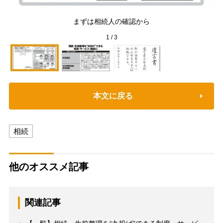
まずは相続人の確認から
1
/
3
本文に戻る
相続
他のオススメ記事
関連記事