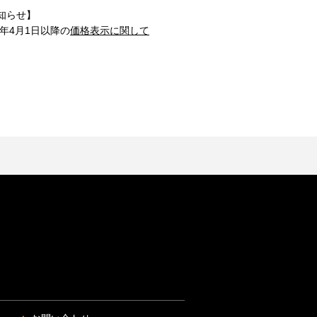
知らせ】
1年4月1日以降の
価格表示に関して