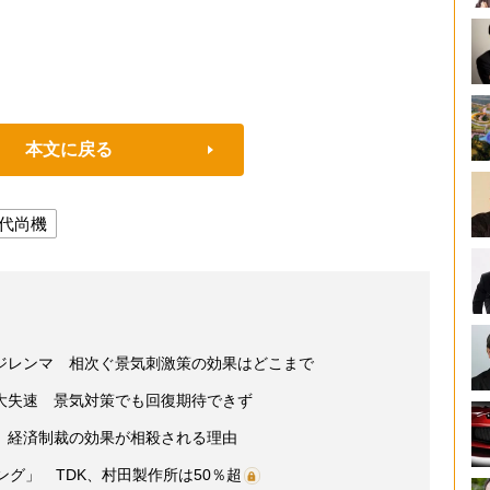
本文に戻る
代尚機
ジレンマ 相次ぐ景気刺激策の効果はどこまで
大失速 景気対策でも回復期待できず
 経済制裁の効果が相殺される理由
ング」 TDK、村田製作所は50％超