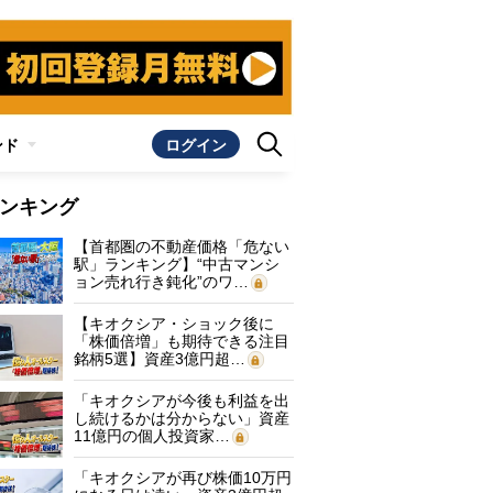
ンド
ログイン
ンキング
【首都圏の不動産価格「危ない
駅」ランキング】“中古マンシ
ョン売れ行き鈍化”のワ…
【キオクシア・ショック後に
「株価倍増」も期待できる注目
銘柄5選】資産3億円超…
「キオクシアが今後も利益を出
し続けるかは分からない」資産
11億円の個人投資家…
「キオクシアが再び株価10万円