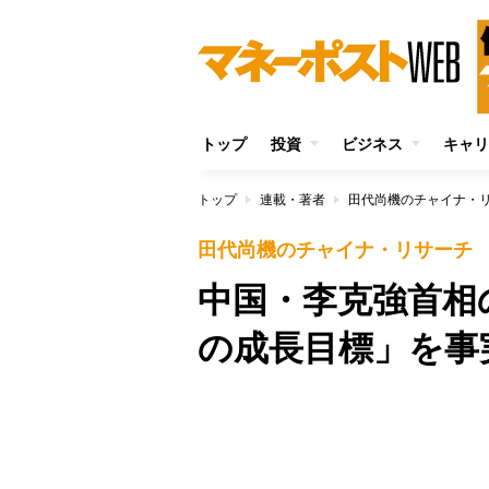
トップ
投資
ビジネス
キャリ
トップ
連載・著者
田代尚機のチャイナ・
田代尚機のチャイナ・リサーチ
中国・李克強首相
の成長目標」を事
/
Unmute