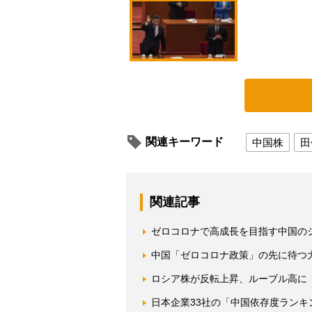
関連キーワード
中国株
田
関連記事
ゼロコロナで高成長を目指す中国の
中国「ゼロコロナ政策」の先に待つ
ロシア株が反転上昇、ルーブル高に
日本企業33社の「中国依存度ランキ