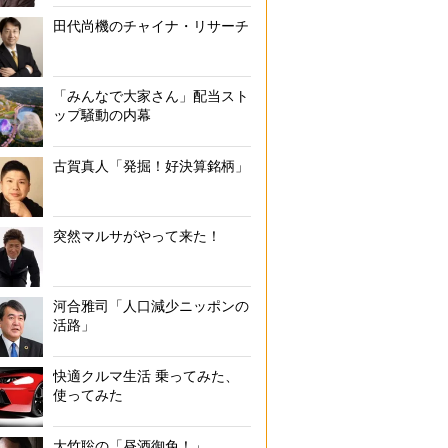
田代尚機のチャイナ・リサーチ
「みんなで大家さん」配当スト
ップ騒動の内幕
古賀真人「発掘！好決算銘柄」
突然マルサがやって来た！
河合雅司「人口減少ニッポンの
活路」
快適クルマ生活 乗ってみた、
使ってみた
大竹聡の「昼酒御免！」