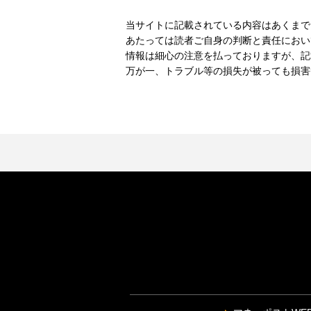
当サイトに記載されている内容はあくまで
あたっては読者ご自身の判断と責任におい
情報は細心の注意を払っておりますが、記
万が一、トラブル等の損失が被っても損害